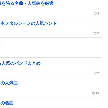
人気を誇る名曲・人気曲を厳選
favorite_border
8
日本メタルシーンの人気バンド
favorite_border
7
曲
も人気のバンドまとめ
favorite_border
2
めの人気曲
favorite_border
10
楽の名曲