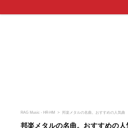
RAG Music - HR-HM
邦楽メタルの名曲。おすすめの人気曲
邦楽メタルの名曲。おすすめの人