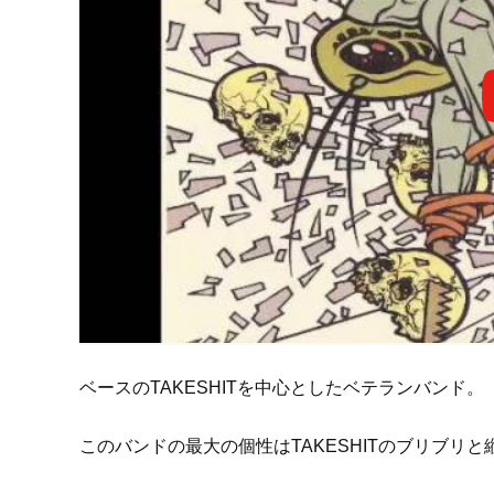
ベースのTAKESHITを中心としたベテランバンド。
このバンドの最大の個性はTAKESHITのブリブリ