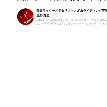
音楽ライター／ギタリスト／Webライティング実
星野貴史
高校時代から30年以上ギターやバンドに携わってきた経験
た。ギターを弾き始めたころからハードロックやヘヴィメ
けるようにしています。2018年からフリーランスライター
も動画編集を勉強しています。プライベートでは小学生の
す。