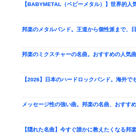
【BABYMETAL（ベビーメタル）】世界的
邦楽のメタルバンド。王道から個性派まで、
邦楽のミクスチャーの名曲。おすすめの人気
【2026】日本のハードロックバンド。海外で
メッセージ性の強い曲。邦楽の名曲、おすす
【隠れた名曲】今すぐ誰かに教えたくなる邦