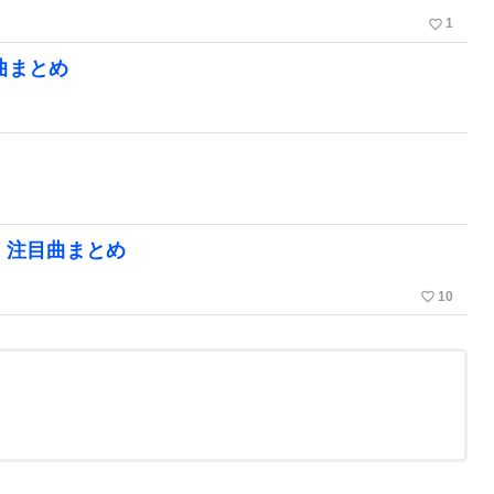
favorite_border
1
曲まとめ
、注目曲まとめ
favorite_border
10