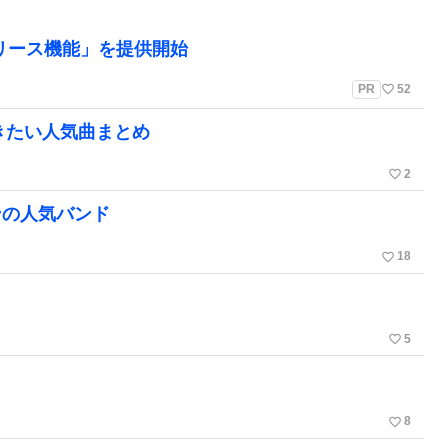
リリース機能」を提供開始
favorite_border
PR
52
きたい人気曲まとめ
favorite_border
2
ンの人気バンド
favorite_border
18
favorite_border
5
favorite_border
8