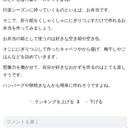
行楽シーズンに持っていくものといえば、お弁当です。
そこで、折り紙をくしゃくしゃににぎりつぶすだけで作れるお
弁当を作ってみましょう。
お弁当の箱として使うのは好きな空き箱や空き缶。
そこににぎりつぶして作ったキャベツやから揚げ、梅干しやご
はんなどを詰めていきます。
想像力を働かせて、自分が好きなおかずを作るのはとても楽し
そうです。
ハンバーグや卵焼きなんかも簡単に作れそうですよね。
expand_less
expand_more
ランキングを上げる
1
下げる