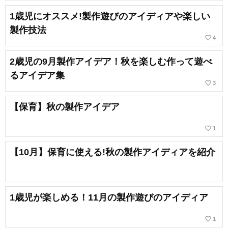
1歳児にオススメ!製作遊びのアイディアや楽しい
製作技法
favorite_border
4
2歳児の9月製作アイデア！秋を楽しむ作って遊べ
るアイデア集
favorite_border
3
【保育】秋の製作アイデア
favorite_border
1
【10月】保育に使える!秋の製作アイディアを紹介
1歳児が楽しめる！11月の製作遊びのアイディア
favorite_border
1