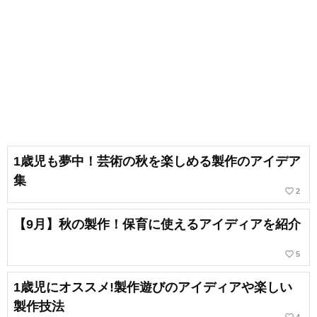
1歳児も夢中！芸術の秋を楽しめる製作のアイデア
集
favorite_border
2
【9月】秋の製作！保育に使えるアイディアを紹介
favorite_border
5
1歳児にオススメ!製作遊びのアイディアや楽しい
製作技法
favorite_border
4