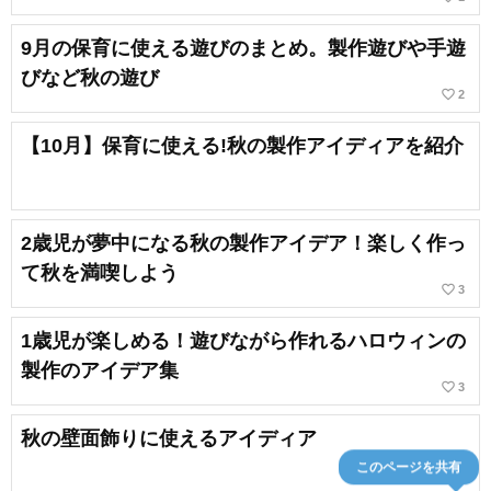
9月の保育に使える遊びのまとめ。製作遊びや手遊
びなど秋の遊び
favorite_border
2
【10月】保育に使える!秋の製作アイディアを紹介
2歳児が夢中になる秋の製作アイデア！楽しく作っ
て秋を満喫しよう
favorite_border
3
1歳児が楽しめる！遊びながら作れるハロウィンの
製作のアイデア集
favorite_border
3
秋の壁面飾りに使えるアイディア
このページを共有