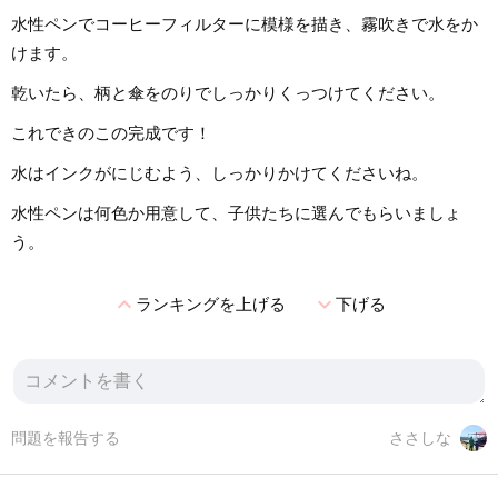
水性ペンでコーヒーフィルターに模様を描き、霧吹きで水をか
けます。
乾いたら、柄と傘をのりでしっかりくっつけてください。
これできのこの完成です！
水はインクがにじむよう、しっかりかけてくださいね。
水性ペンは何色か用意して、子供たちに選んでもらいましょ
う。
expand_less
expand_more
ランキングを上げる
下げる
問題を報告する
ささしな