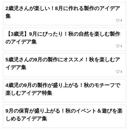
2歳児さんが楽しい！8月に作れる製作のアイデア
集
favorite_border
4
【3歳児】9月にぴったり！秋の自然を楽しむ製作
のアイデア集
favorite_border
4
5歳児さんの9月の製作にオススメ！秋を楽しむア
イデア集
favorite_border
4
4歳児の9月の製作が盛り上がる！秋のモチーフで
楽しむアイデア特集
9月の保育が盛り上がる！秋のイベント＆遊びを楽
しめるアイデア集