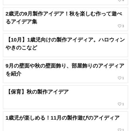
2歳児の9月製作アイデア！秋を楽しむ作って遊べ
るアイデア集
favorite_border
3
【10月】1歳児向けの製作アイディア。ハロウィン
やきのこなど
9月の壁面や秋の壁面飾り、部屋飾りのアイディア
を紹介
favorite_border
1
【保育】秋の製作アイデア
favorite_border
1
1歳児が楽しめる！11月の製作遊びのアイディア
favorite_border
1