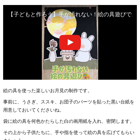
【子どもと作ろう】手が汚れない！絵の具遊びでお月さま
絵の具を使った楽しいお月見の制作です。
事前に、うさぎ、ススキ、お団子のパーツを貼った黒い台紙を
用意しておいてくださいね。
袋に絵の具を何色かたらした白の画用紙を入れ、密閉します。
その上から子供たちに、手や指を使って絵の具を広げてもらい