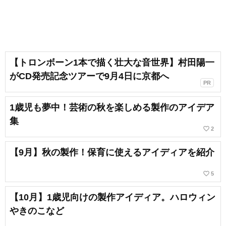
【トロンボーン1本で描く壮大な音世界】村田陽一
がCD発売記念ツアーで9月4日に京都へ
PR
1歳児も夢中！芸術の秋を楽しめる製作のアイデア
集
favorite_border
2
【9月】秋の製作！保育に使えるアイディアを紹介
favorite_border
5
【10月】1歳児向けの製作アイディア。ハロウィン
やきのこなど