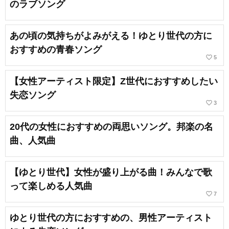
のラブソング
あの頃の気持ちがよみがえる！ゆとり世代の方に
おすすめの青春ソング
favorite_border
5
【女性アーティスト限定】Z世代におすすめしたい
失恋ソング
favorite_border
3
20代の女性におすすめの両思いソング。邦楽の名
曲、人気曲
【ゆとり世代】女性が盛り上がる曲！みんなで歌
って楽しめる人気曲
favorite_border
7
ゆとり世代の方におすすめの、男性アーティスト