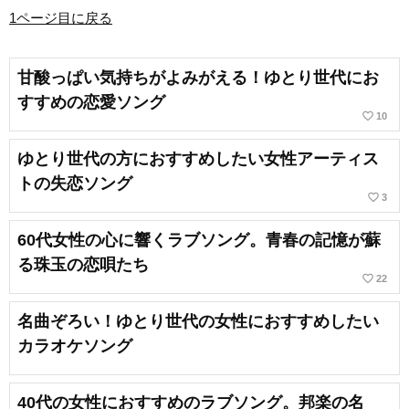
1ページ目に戻る
甘酸っぱい気持ちがよみがえる！ゆとり世代にお
すすめの恋愛ソング
favorite_border
10
ゆとり世代の方におすすめしたい女性アーティス
トの失恋ソング
favorite_border
3
60代女性の心に響くラブソング。青春の記憶が蘇
る珠玉の恋唄たち
favorite_border
22
名曲ぞろい！ゆとり世代の女性におすすめしたい
カラオケソング
40代の女性におすすめのラブソング。邦楽の名