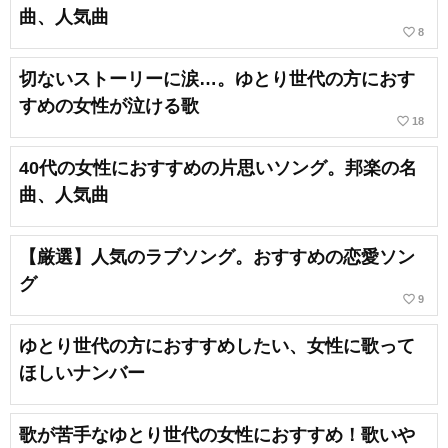
曲、人気曲
favorite_border
8
切ないストーリーに涙…。ゆとり世代の方におす
すめの女性が泣ける歌
favorite_border
18
40代の女性におすすめの片思いソング。邦楽の名
曲、人気曲
【厳選】人気のラブソング。おすすめの恋愛ソン
グ
favorite_border
9
ゆとり世代の方におすすめしたい、女性に歌って
ほしいナンバー
歌が苦手なゆとり世代の女性におすすめ！歌いや