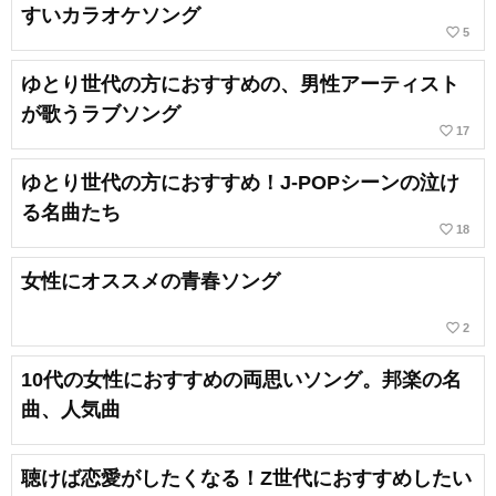
すいカラオケソング
favorite_border
5
ゆとり世代の方におすすめの、男性アーティスト
が歌うラブソング
favorite_border
17
ゆとり世代の方におすすめ！J-POPシーンの泣け
る名曲たち
favorite_border
18
女性にオススメの青春ソング
favorite_border
2
10代の女性におすすめの両思いソング。邦楽の名
曲、人気曲
聴けば恋愛がしたくなる！Z世代におすすめしたい