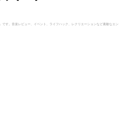
IC」です。音楽レビュー、イベント、ライフハック、レクリエーションなど素敵なエン