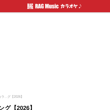
...グ【2026】
グ【2026】