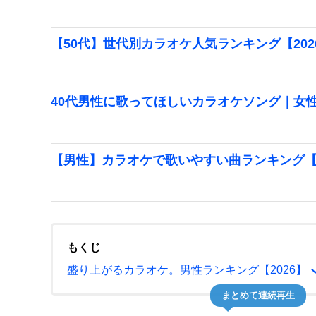
【50代】世代別カラオケ人気ランキング【202
40代男性に歌ってほしいカラオケソング｜女
【男性】カラオケで歌いやすい曲ランキング【2
もくじ
expan
盛り上がるカラオケ。男性ランキング【2026】
まとめて連続再生