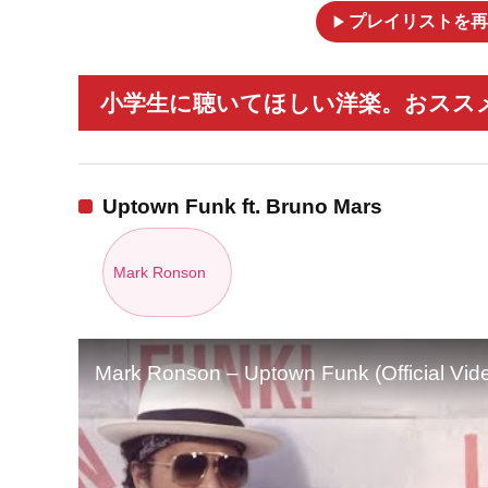
play_arrow
プレイリストを再
小学生に聴いてほしい洋楽。おススメ
Uptown Funk ft. Bruno Mars
Mark Ronson
Mark Ronson – Uptown Funk (Official Vide