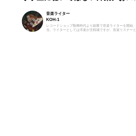
音楽ライター
KOH-1
レコードショップ勤務時代より副業で音楽ライターを開始、
当。ライターとしては洋楽が主戦場ですが、音楽リスナーと
けています。バンド活動歴あり、作詞作曲を担当するベーシ
ばから英語の勉強を開始、現在も継続中です。