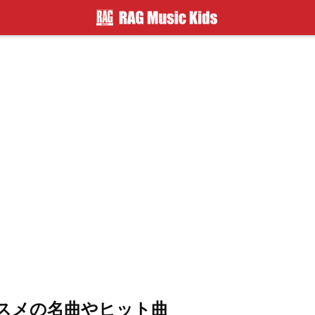
スメの名曲やヒット曲