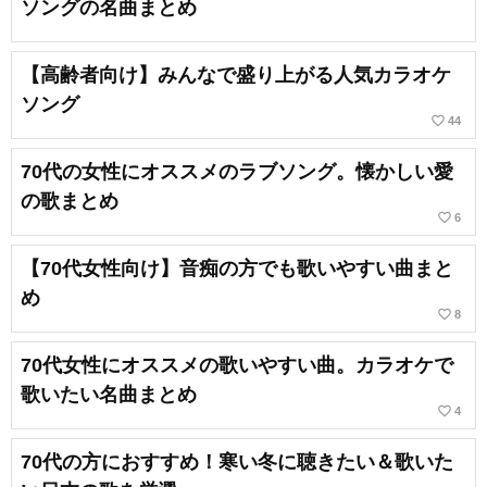
ソングの名曲まとめ
【高齢者向け】みんなで盛り上がる人気カラオケ
ソング
favorite_border
44
70代の女性にオススメのラブソング。懐かしい愛
の歌まとめ
favorite_border
6
【70代女性向け】音痴の方でも歌いやすい曲まと
め
favorite_border
8
70代女性にオススメの歌いやすい曲。カラオケで
歌いたい名曲まとめ
favorite_border
4
70代の方におすすめ！寒い冬に聴きたい＆歌いた