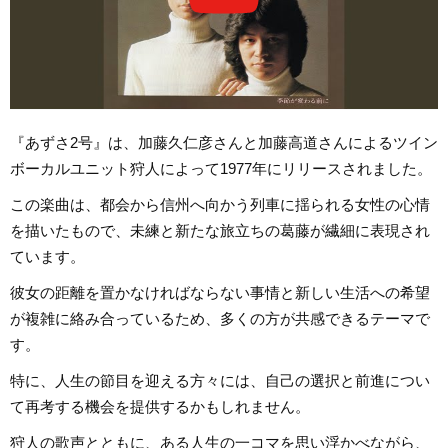
『あずさ2号』は、加藤久仁彦さんと加藤高道さんによるツイン
ボーカルユニット狩人によって1977年にリリースされました。
この楽曲は、都会から信州へ向かう列車に揺られる女性の心情
を描いたもので、未練と新たな旅立ちの葛藤が繊細に表現され
ています。
彼女の距離を置かなければならない事情と新しい生活への希望
が複雑に絡み合っているため、多くの方が共感できるテーマで
す。
特に、人生の節目を迎える方々には、自己の選択と前進につい
て再考する機会を提供するかもしれません。
狩人の歌声とともに、ある人生の一コマを思い浮かべながら、