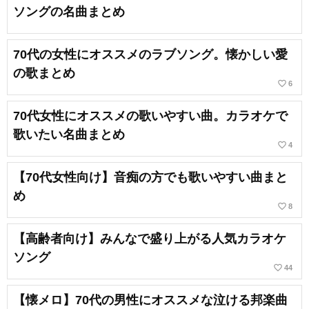
ソングの名曲まとめ
70代の女性にオススメのラブソング。懐かしい愛
の歌まとめ
favorite_border
6
70代女性にオススメの歌いやすい曲。カラオケで
歌いたい名曲まとめ
favorite_border
4
【70代女性向け】音痴の方でも歌いやすい曲まと
め
favorite_border
8
【高齢者向け】みんなで盛り上がる人気カラオケ
ソング
favorite_border
44
【懐メロ】70代の男性にオススメな泣ける邦楽曲