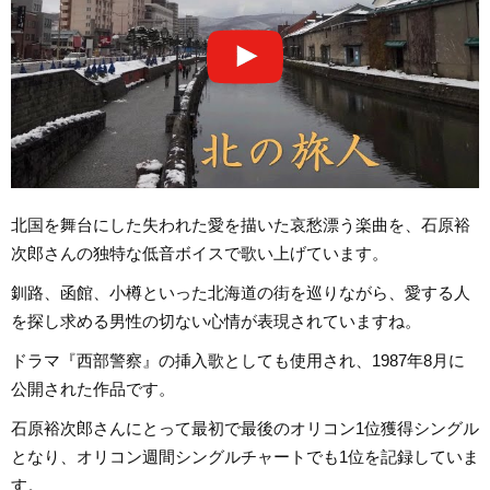
北国を舞台にした失われた愛を描いた哀愁漂う楽曲を、石原裕
次郎さんの独特な低音ボイスで歌い上げています。
釧路、函館、小樽といった北海道の街を巡りながら、愛する人
を探し求める男性の切ない心情が表現されていますね。
ドラマ『西部警察』の挿入歌としても使用され、1987年8月に
公開された作品です。
石原裕次郎さんにとって最初で最後のオリコン1位獲得シングル
となり、オリコン週間シングルチャートでも1位を記録していま
す。