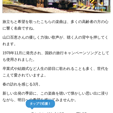
旅立ちと希望を歌ったこちらの楽曲は、多くの高齢者の方の心
に響く名曲ですね。
山口百恵さんの優しく力強い歌声が、聴く人の背中を押してく
れます。
1978年11月に発売され、国鉄の旅行キャンペーンソングとして
も使用されました。
卒業式や結婚式など人生の節目に歌われることも多く、世代を
こえて愛されていますよ。
春の訪れを感じる3月。
新しい出発の季節に、この楽曲を聴いて懐かしい思い出に浸り
ながら、明日への希望を感じてみませんか。
タップで応援！