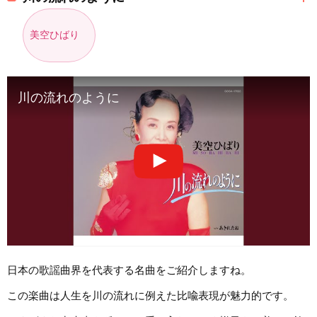
美空ひばり
川の流れのように
日本の歌謡曲界を代表する名曲をご紹介しますね。
この楽曲は人生を川の流れに例えた比喩表現が魅力的です。