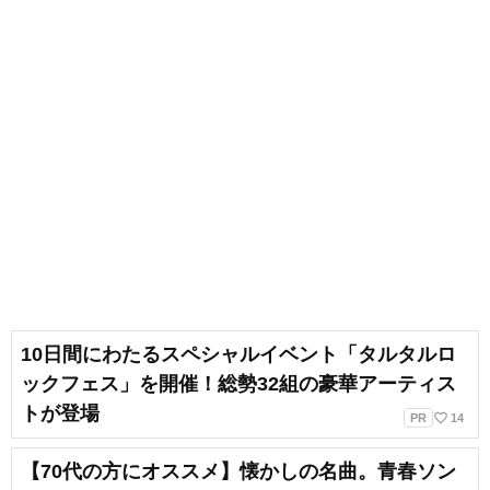
10日間にわたるスペシャルイベント「タルタルロ
ックフェス」を開催！総勢32組の豪華アーティス
トが登場
favorite_border
PR
14
【70代の方にオススメ】懐かしの名曲。青春ソン