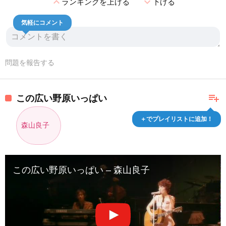
expand_less
expand_more
ランキングを上げる
下げる
気軽にコメント
問題を報告する
playlist_add
この広い野原いっぱい
＋でプレイリストに追加！
森山良子
この広い野原いっぱい – 森山良子