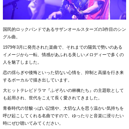
国民的ロックバンドであるサザンオールスターズの3作目のシン
グル曲。
1979年3月に発売された楽曲で、それまでの陽気で勢いのある
イメージから一転、情感があふれる美しいメロディーで多くの
人を魅了しました。
恋の揺らぎや後悔といった切ない心情を、抑制と高揚を行き来
するボーカルで描き出しています。
大ヒットテレビドラマ『ふぞろいの林檎たち』の主題歌として
も起用され、世代をこえて長く愛されてきました。
青春時代の甘酸っぱい記憶や、大切な人を思う温かい気持ちを
呼び起こしてくれる名曲ですので、ゆったりと音楽に浸りたい
時にぜひ聴いてみてください。