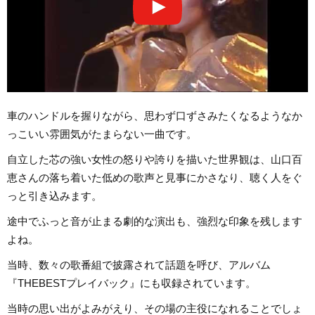
車のハンドルを握りながら、思わず口ずさみたくなるようなか
っこいい雰囲気がたまらない一曲です。
自立した芯の強い女性の怒りや誇りを描いた世界観は、山口百
恵さんの落ち着いた低めの歌声と見事にかさなり、聴く人をぐ
っと引き込みます。
途中でふっと音が止まる劇的な演出も、強烈な印象を残します
よね。
当時、数々の歌番組で披露されて話題を呼び、アルバム
『THEBESTプレイバック』にも収録されています。
当時の思い出がよみがえり、その場の主役になれることでしょ