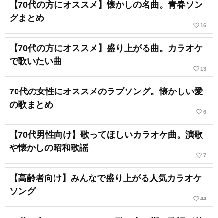
【70代の方にオススメ】懐かしの名曲。青春ソン
グまとめ
favorite_border
16
【70代の方にオススメ】盛り上がる曲。カラオケ
で歌いたい曲
favorite_border
13
70代の女性にオススメのラブソング。懐かしい愛
の歌まとめ
favorite_border
6
【70代男性向け】歌ってほしいカラオケ曲。演歌
や懐かしの昭和歌謡
favorite_border
7
【高齢者向け】みんなで盛り上がる人気カラオケ
ソング
favorite_border
44