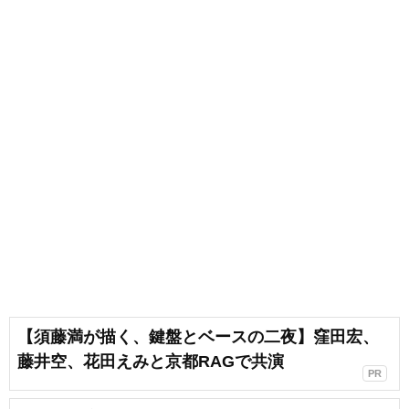
【須藤満が描く、鍵盤とベースの二夜】窪田宏、
藤井空、花田えみと京都RAGで共演
PR