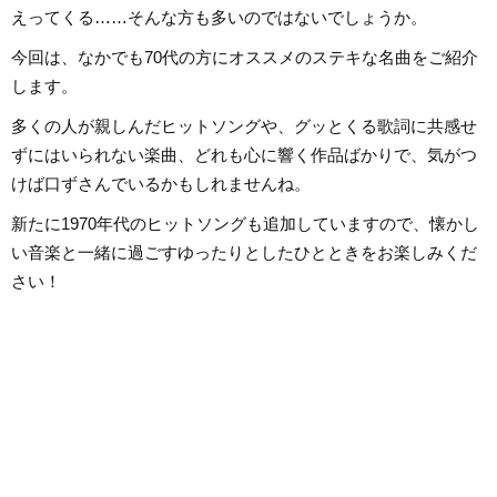
る。
えってくる……そんな方も多いのではないでしょうか。
今回は、なかでも70代の方にオススメのステキな名曲をご紹介
します。
多くの人が親しんだヒットソングや、グッとくる歌詞に共感せ
ずにはいられない楽曲、どれも心に響く作品ばかりで、気がつ
けば口ずさんでいるかもしれませんね。
新たに1970年代のヒットソングも追加していますので、懐かし
い音楽と一緒に過ごすゆったりとしたひとときをお楽しみくだ
さい！