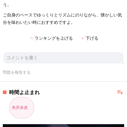
う。
ご自身のペースでゆっくりとリズムにのりながら、懐かしい気
分を味わいたい時におすすめですよ。
expand_less
expand_more
ランキングを上げる
下げる
問題を報告する
playlist_add
時間よ止まれ
矢沢永吉