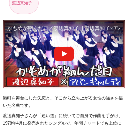
渡辺真知子
かもめが翔んだ日／渡辺真知子【渡辺真知子×アバンギャル
港町を舞台にした失恋と、そこから立ち上がる女性の強さを描
いた名曲です。
渡辺真知子さんが『迷い道』に続いてご自身で作曲を手がけ、
1978年4月に発売されたシングルで、年間チャートでも上位に