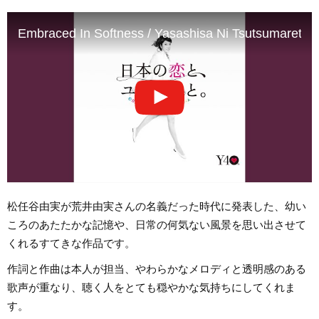
Embraced In Softness / Yasashisa Ni Tsutsumareta 
松任谷由実が荒井由実さんの名義だった時代に発表した、幼い
ころのあたたかな記憶や、日常の何気ない風景を思い出させて
くれるすてきな作品です。
作詞と作曲は本人が担当、やわらかなメロディと透明感のある
歌声が重なり、聴く人をとても穏やかな気持ちにしてくれま
す。