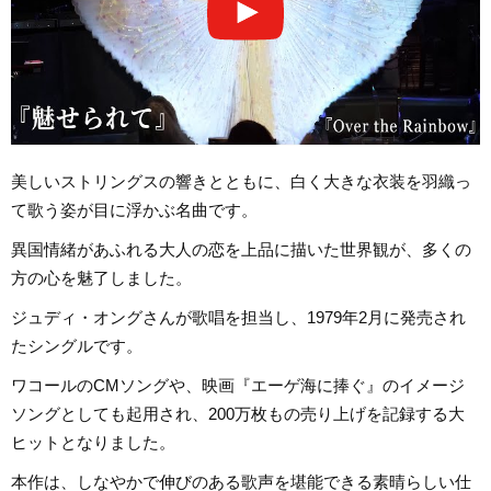
美しいストリングスの響きとともに、白く大きな衣装を羽織っ
て歌う姿が目に浮かぶ名曲です。
異国情緒があふれる大人の恋を上品に描いた世界観が、多くの
方の心を魅了しました。
ジュディ・オングさんが歌唱を担当し、1979年2月に発売され
たシングルです。
ワコールのCMソングや、映画『エーゲ海に捧ぐ』のイメージ
ソングとしても起用され、200万枚もの売り上げを記録する大
ヒットとなりました。
本作は、しなやかで伸びのある歌声を堪能できる素晴らしい仕