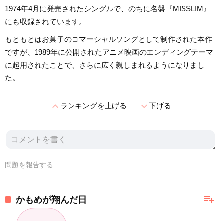
1974年4月に発売されたシングルで、のちに名盤『MISSLIM』
にも収録されています。
もともとはお菓子のコマーシャルソングとして制作された本作
ですが、1989年に公開されたアニメ映画のエンディングテーマ
に起用されたことで、さらに広く親しまれるようになりまし
た。
expand_less
expand_more
ランキングを上げる
下げる
問題を報告する
playlist_add
かもめが翔んだ日