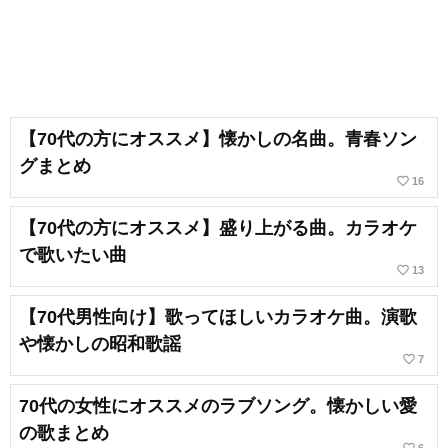
【70代の方にオススメ】懐かしの名曲。青春ソン
グまとめ
favorite_border
16
【70代の方にオススメ】盛り上がる曲。カラオケ
で歌いたい曲
favorite_border
13
【70代男性向け】歌ってほしいカラオケ曲。演歌
や懐かしの昭和歌謡
favorite_border
7
70代の女性にオススメのラブソング。懐かしい愛
の歌まとめ