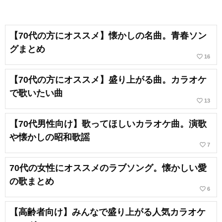
【70代の方にオススメ】懐かしの名曲。青春ソン
グまとめ
favorite_border
16
【70代の方にオススメ】盛り上がる曲。カラオケ
で歌いたい曲
favorite_border
13
【70代男性向け】歌ってほしいカラオケ曲。演歌
や懐かしの昭和歌謡
favorite_border
7
70代の女性にオススメのラブソング。懐かしい愛
の歌まとめ
favorite_border
6
【高齢者向け】みんなで盛り上がる人気カラオケ