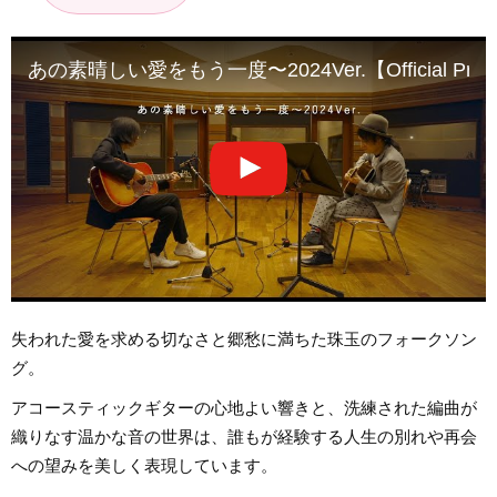
あの素晴しい愛をもう一度〜2024Ver.【Official Promot
失われた愛を求める切なさと郷愁に満ちた珠玉のフォークソン
グ。
アコースティックギターの心地よい響きと、洗練された編曲が
織りなす温かな音の世界は、誰もが経験する人生の別れや再会
への望みを美しく表現しています。