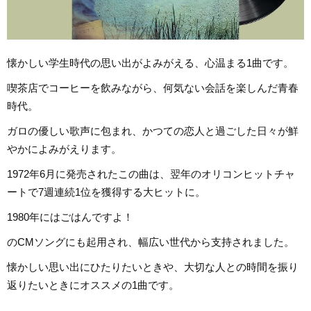
懐かしい学生時代の思い出がよみがえる、心温まる1曲です。
喫茶店でコーヒーを飲みながら、何気ない会話を楽しんだ青春
時代。
ガロの優しい歌声に包まれ、かつての恋人と過ごした日々が鮮
やかによみがえります。
1972年6月に発売されたこの曲は、翌年のオリコンヒットチャ
ートで7週連続1位を獲得する大ヒットに。
1980年にはごはんですよ！
のCMソングにも起用され、幅広い世代から支持されました。
懐かしい思い出にひたりたいときや、大切な人との時間を振り
返りたいときにオススメの1曲です。