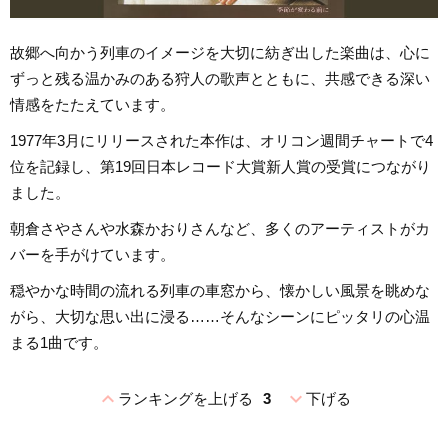
故郷へ向かう列車のイメージを大切に紡ぎ出した楽曲は、心に
ずっと残る温かみのある狩人の歌声とともに、共感できる深い
情感をたたえています。
1977年3月にリリースされた本作は、オリコン週間チャートで4
位を記録し、第19回日本レコード大賞新人賞の受賞につながり
ました。
朝倉さやさんや水森かおりさんなど、多くのアーティストがカ
バーを手がけています。
穏やかな時間の流れる列車の車窓から、懐かしい風景を眺めな
がら、大切な思い出に浸る……そんなシーンにピッタリの心温
まる1曲です。
expand_less
expand_more
ランキングを上げる
3
下げる