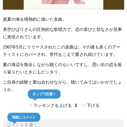
真夏の海を情熱的に描いた名曲。
美空ひばりさんの圧倒的な歌唱力で、恋の喜びと切なさが見事
に表現されています。
1967年5月にリリースされたこの楽曲は、その後も多くのアー
ティストにカバーされ、世代をこえて愛され続けています。
夏の海辺を散歩しながら聴くのもいいですし、思い出の恋を振
り返りたいときにもピッタリ。
ご自身の経験と重ね合わせながら、聴いてみてはいかがでしょ
うか。
タップで応援！
expand_less
expand_more
ランキングを上げる
3
下げる
気軽にコメント