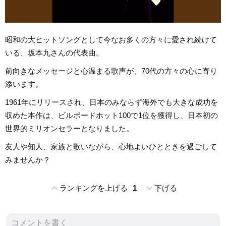
昭和の大ヒットソングとして今なお多くの方々に愛され続けて
いる、坂本九さんの代表曲。
前向きなメッセージと心温まる歌声が、70代の方々の心に寄り
添います。
1961年にリリースされ、日本のみならず海外でも大きな成功を
収めた本作は、ビルボードホット100で1位を獲得し、日本初の
世界的ミリオンセラーとなりました。
友人や知人、家族と歌いながら、心地よいひとときを過ごして
みませんか？
expand_less
expand_more
ランキングを上げる
1
下げる