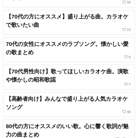
favorite_border
16
【70代の方にオススメ】盛り上がる曲。カラオケ
で歌いたい曲
favorite_border
13
70代の女性にオススメのラブソング。懐かしい愛
の歌まとめ
favorite_border
6
【70代男性向け】歌ってほしいカラオケ曲。演歌
や懐かしの昭和歌謡
favorite_border
7
【高齢者向け】みんなで盛り上がる人気カラオケ
ソング
favorite_border
44
80代の方にオススメのいい歌。心に響く歌詞が魅
力の曲まとめ