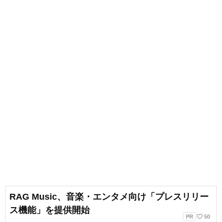
RAG Music、音楽・エンタメ向け「プレスリリー
ス機能」を提供開始
favorite_border
PR
50