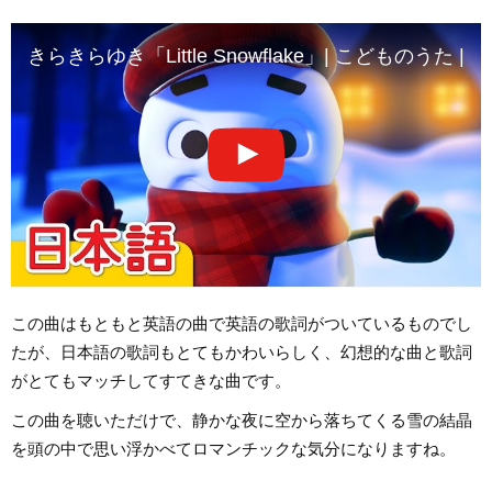
きらきらゆき「Little Snowflake」| こどものうた | Su
この曲はもともと英語の曲で英語の歌詞がついているものでし
たが、日本語の歌詞もとてもかわいらしく、幻想的な曲と歌詞
がとてもマッチしてすてきな曲です。
この曲を聴いただけで、静かな夜に空から落ちてくる雪の結晶
を頭の中で思い浮かべてロマンチックな気分になりますね。