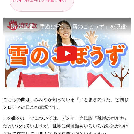
作詞：村山寿子／作曲：不詳
【冬の定番！手遊び歌】「雪のこぼうず」を現役保
こちらの曲は、みんなが知っている『いとまきのうた』と同じ
メロディの日本の童謡です。
この曲のルーツについては、デンマーク民謡『靴屋のポルカ』
だといわれていますが、世界に何種類もいろいろな歌詞がつけ
られて存在している人気のメロディだといえますね。