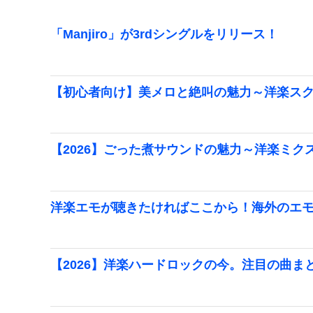
「Manjiro」が3rdシングルをリリース！
【初心者向け】美メロと絶叫の魅力～洋楽ス
【2026】ごった煮サウンドの魅力～洋楽ミク
洋楽エモが聴きたければここから！海外のエ
【2026】洋楽ハードロックの今。注目の曲ま