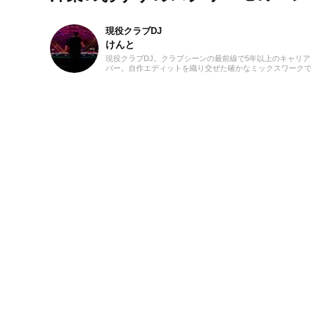
現役クラブDJ
けんと
現役クラブDJ。クラブシーンの最前線で5年以上のキャリアを
バー。自作エディットを織り交ぜた確かなミックスワーク