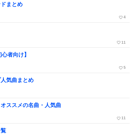
ンドまとめ
favorite_border
4
favorite_border
11
初心者向け】
favorite_border
5
プ人気曲まとめ
もオススメの名曲・人気曲
favorite_border
11
一覧