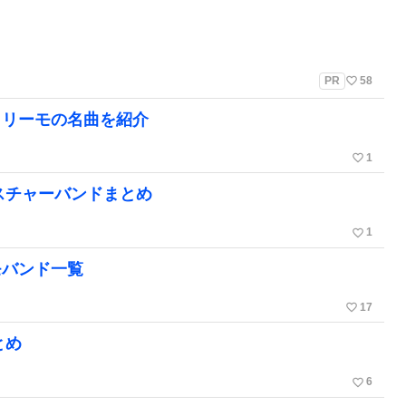
favorite_border
PR
58
クリーモの名曲を紹介
favorite_border
1
スチャーバンドまとめ
favorite_border
1
モバンド一覧
favorite_border
17
とめ
favorite_border
6