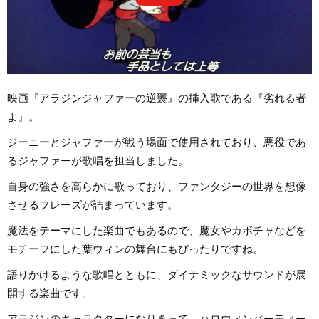
映画『アラジンジャファーの逆襲』の挿入歌である『劣れる者
よ』。
ジーニーとジャファーが戦う場面で使用されており、悪役であ
るジャファーが歌唱を担当しました。
自身の強さを高らかに歌っており、ファンタジーの世界を想像
させるフレーズが詰まっています。
魔法をテーマにした楽曲でもあるので、魔女やカボチャなどを
モチーフにした葉ウィンの舞台にもぴったりですね。
語りかけるような歌唱とともに、ダイナミックなサウンドが展
開する楽曲です。
アラジンのキャラクターになりきって、ハロウィンパーティー