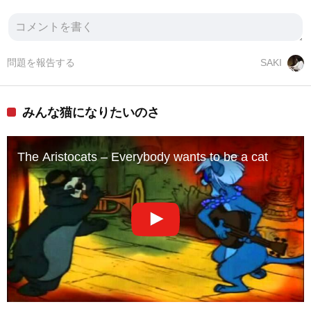
問題を報告する
SAKI
みんな猫になりたいのさ
The Aristocats – Everybody wants to be a cat