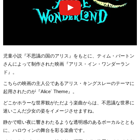
児童小説『不思議の国のアリス』をもとに、ティム・バートン
さんによって制作された映画『アリス・イン・ワンダーラン
ド』。
こちらの映画の主人公であるアリス・キングスレーのテーマに
起用されたのが『Alice´ Theme』。
どこかホラーな世界観がただよう楽曲からは、不思議な世界に
迷いこんだ少女の姿をイメージさせますね。
静かで暗い夜に響きわたるような透明感のあるボーカルととも
に、ハロウィンの舞台を彩る楽曲です。