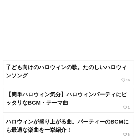
子ども向けのハロウィンの歌。たのしいハロウィ
ンソング
favorite_border
16
【簡単ハロウィン気分】ハロウィンパーティにピ
ッタリなBGM・テーマ曲
favorite_border
1
ハロウィンが盛り上がる曲。パーティーのBGMに
も最適な楽曲を一挙紹介！
favorite_border
6