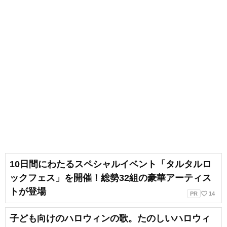
10日間にわたるスペシャルイベント「タルタルロ
ックフェス」を開催！総勢32組の豪華アーティス
トが登場
favorite_border
PR
14
子ども向けのハロウィンの歌。たのしいハロウィ