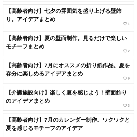
【高齢者向け】七夕の雰囲気を盛り上げる壁飾
り。アイデアまとめ
favorite_border
1
【高齢者向け】夏の壁面制作。見るだけで楽しい
モチーフまとめ
favorite_border
2
【高齢者向け】7月にオススメの折り紙作品。夏を
存分に楽しめるアイデアまとめ
favorite_border
9
【介護施設向け】楽しく夏を感じよう！壁面飾り
のアイデアまとめ
favorite_border
3
【高齢者向け】7月のカレンダー制作。ワクワクと
夏を感じるモチーフのアイデア