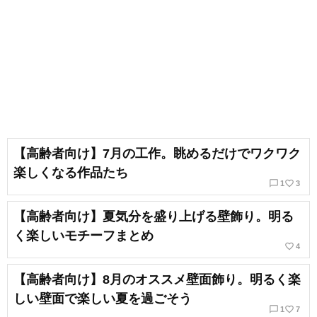
【高齢者向け】7月の工作。眺めるだけでワクワク
楽しくなる作品たち
chat_bubble_outline
favorite_border
1
3
【高齢者向け】夏気分を盛り上げる壁飾り。明る
く楽しいモチーフまとめ
favorite_border
4
【高齢者向け】8月のオススメ壁面飾り。明るく楽
しい壁面で楽しい夏を過ごそう
chat_bubble_outline
favorite_border
1
7