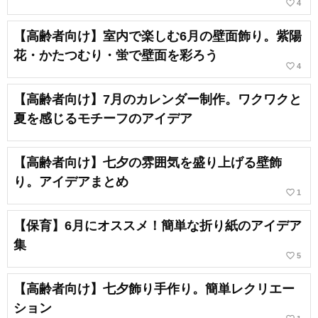
favorite_border
4
【高齢者向け】室内で楽しむ6月の壁面飾り。紫陽
花・かたつむり・蛍で壁面を彩ろう
favorite_border
4
【高齢者向け】7月のカレンダー制作。ワクワクと
夏を感じるモチーフのアイデア
【高齢者向け】七夕の雰囲気を盛り上げる壁飾
り。アイデアまとめ
favorite_border
1
【保育】6月にオススメ！簡単な折り紙のアイデア
集
favorite_border
5
【高齢者向け】七夕飾り手作り。簡単レクリエー
ション