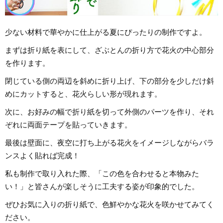
少ない材料で華やかに仕上がる夏にぴったりの制作ですよ。
まずは折り紙を表にして、ざぶとんの折り方で花火の中心部分
を作ります。
閉じている側の両辺を斜めに折り上げ、下の部分を少しだけ斜
めにカットすると、花火らしい形が現れます。
次に、お好みの幅で折り紙を切って外側のパーツを作り、それ
ぞれに両面テープを貼っていきます。
最後は壁面に、夜空に打ち上がる花火をイメージしながらバラ
ンスよく貼れば完成！
私も制作で取り入れた際、「この色を合わせると本物みた
い！」と皆さんが楽しそうに工夫する姿が印象的でした。
ぜひお気に入りの折り紙で、色鮮やかな花火を咲かせてみてく
ださい。