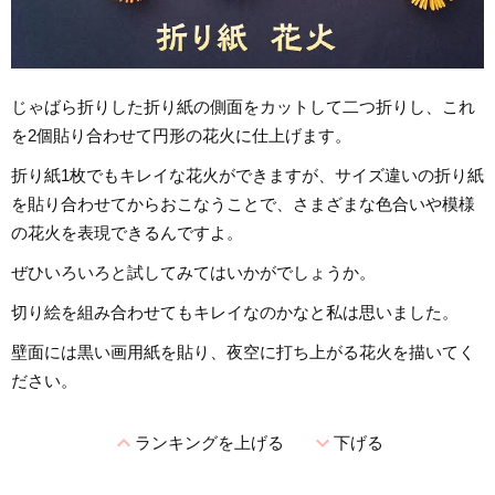
じゃばら折りした折り紙の側面をカットして二つ折りし、これ
を2個貼り合わせて円形の花火に仕上げます。
折り紙1枚でもキレイな花火ができますが、サイズ違いの折り紙
を貼り合わせてからおこなうことで、さまざまな色合いや模様
の花火を表現できるんですよ。
ぜひいろいろと試してみてはいかがでしょうか。
切り絵を組み合わせてもキレイなのかなと私は思いました。
壁面には黒い画用紙を貼り、夜空に打ち上がる花火を描いてく
ださい。
expand_less
expand_more
ランキングを上げる
下げる