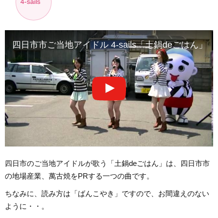
4-sails
四日市市ご当地アイドル 4-sails「土鍋deごはん」
四日市のご当地アイドルが歌う「土鍋deごはん」は、四日市市
の地場産業、萬古焼をPRする一つの曲です。
ちなみに、読み方は「ばんこやき」ですので、お間違えのない
ように・・。