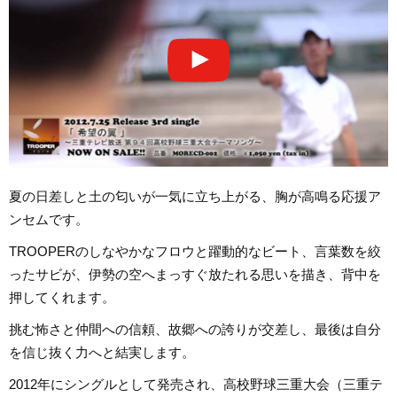
夏の日差しと土の匂いが一気に立ち上がる、胸が高鳴る応援ア
ンセムです。
TROOPERのしなやかなフロウと躍動的なビート、言葉数を絞
ったサビが、伊勢の空へまっすぐ放たれる思いを描き、背中を
押してくれます。
挑む怖さと仲間への信頼、故郷への誇りが交差し、最後は自分
を信じ抜く力へと結実します。
2012年にシングルとして発売され、高校野球三重大会（三重テ