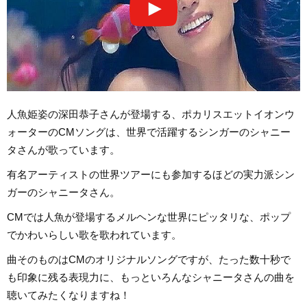
人魚姫姿の深田恭子さんが登場する、ポカリスエットイオンウ
ォーターのCMソングは、世界で活躍するシンガーのシャニー
タさんが歌っています。
有名アーティストの世界ツアーにも参加するほどの実力派シン
ガーのシャニータさん。
CMでは人魚が登場するメルヘンな世界にピッタリな、ポップ
でかわいらしい歌を歌われています。
曲そのものはCMのオリジナルソングですが、たった数十秒で
も印象に残る表現力に、もっといろんなシャニータさんの曲を
聴いてみたくなりますね！