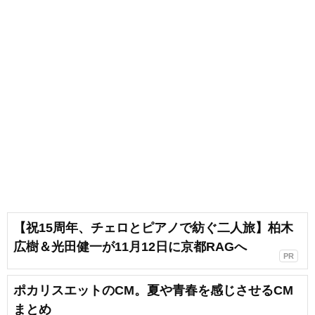
【祝15周年、チェロとピアノで紡ぐ二人旅】柏木
広樹＆光田健一が11月12日に京都RAGへ
PR
ポカリスエットのCM。夏や青春を感じさせるCM
まとめ