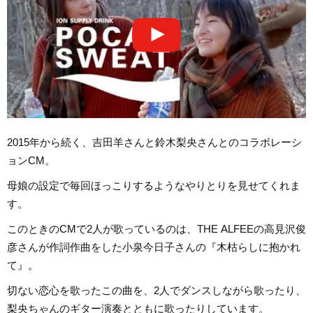
2015年から続く、吉田羊さんと鈴木梨央さんとのコラボレーシ
ョンCM。
母娘の設定で毎回ほっこりするようなやりとりを見せてくれま
す。
このときのCMで2人が歌っているのは、THE ALFEEの高見沢俊
彦さんが作詞作曲をした小泉今日子さんの『木枯らしに抱かれ
て』。
切ない恋心を歌ったこの曲を、2人でダンスしながら歌ったり、
梨央ちゃんのギター演奏とともに歌ったりしています。