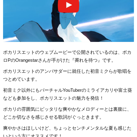
ポカリスエットのウェブムービーで公開されているのは、ボカ
ロPのOrangestarさんが手がけた『霽れを待つ』です。
ポカリスエットのアンバサダーに就任した初音ミクらが歌唱を
つとめています。
初音ミク以外にもバーチャルYouTuberのミライアカリや富士葵
なども参加をし、ポカリスエットの魅力を発信！
ポカリの雰囲気にピッタリな爽やかなメロディーとは裏腹に、
どこか切なさを感じさせる歌詞がぐっときます。
爽やかさはほしいけど、ちょっとセンチメンタルな夏も感じた
いという方にオススメです！