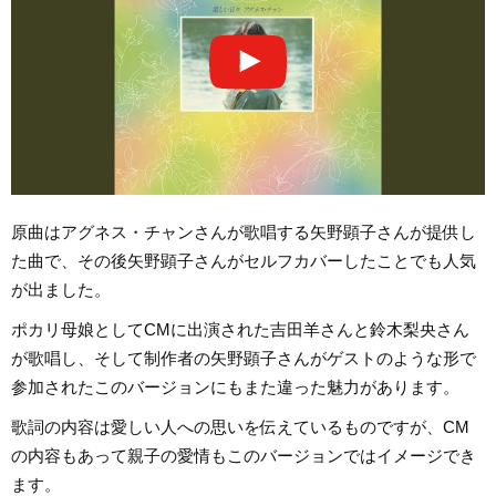
原曲はアグネス・チャンさんが歌唱する矢野顕子さんが提供し
た曲で、その後矢野顕子さんがセルフカバーしたことでも人気
が出ました。
ポカリ母娘としてCMに出演された吉田羊さんと鈴木梨央さん
が歌唱し、そして制作者の矢野顕子さんがゲストのような形で
参加されたこのバージョンにもまた違った魅力があります。
歌詞の内容は愛しい人への思いを伝えているものですが、CM
の内容もあって親子の愛情もこのバージョンではイメージでき
ます。