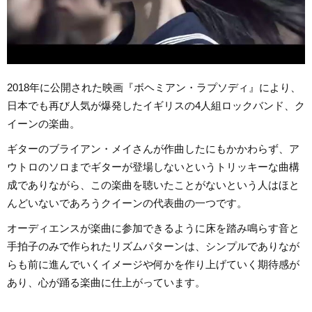
2018年に公開された映画『ボヘミアン・ラプソディ』により、
日本でも再び人気が爆発したイギリスの4人組ロックバンド、ク
イーンの楽曲。
ギターのブライアン・メイさんが作曲したにもかかわらず、ア
ウトロのソロまでギターが登場しないというトリッキーな曲構
成でありながら、この楽曲を聴いたことがないという人はほと
んどいないであろうクイーンの代表曲の一つです。
オーディエンスが楽曲に参加できるように床を踏み鳴らす音と
手拍子のみで作られたリズムパターンは、シンプルでありなが
らも前に進んでいくイメージや何かを作り上げていく期待感が
あり、心が踊る楽曲に仕上がっています。