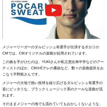
メジャーリーガーのダルビッシュ有選手が出演するポカリの
CMでは、CMオリジナルの楽曲が起用されています。
この曲を手がけたのは、YUKIさんや私立恵比寿中学などのアー
ティストのほか、CMやEテレの番組など、数々の楽曲提供をお
こなう平野航さんです。
メジャーの大地で熱い投球を繰り広げるダルビッシュ有選手の
姿にピッタリな、ブラックミュージック系のクールな楽曲が流
れます。
そのままメジャーの地でも流れていてもおかしくないような、