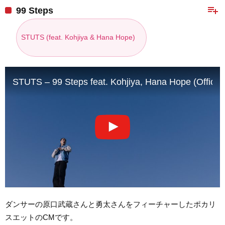
playlist_add
99 Steps
STUTS (feat. Kohjiya & Hana Hope)
STUTS – 99 Steps feat. Kohjiya, Hana Hope (Official
ダンサーの原口武蔵さんと勇太さんをフィーチャーしたポカリ
スエットのCMです。