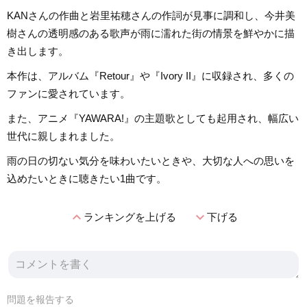
KANさんの作曲と岩里祐穂さんの作詞が見事に調和し、今井美
樹さんの透明感のある歌声が雨に濡れた街の情景を鮮やかに描
き出します。
本作は、アルバム『Retour』や『Ivory II』に収録され、多くの
ファンに愛されています。
また、アニメ『YAWARA!』の主題歌としても起用され、幅広い
世代に親しまれました。
雨の日の切ない気分を味わいたいときや、大切な人への思いを
込めたいときに聴きたい1曲です。
expand_less
expand_more
ランキングを上げる
下げる
問題を報告する