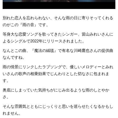
別れた恋人を忘れられない、そんな雨の日に寄りそってくれる
のがこの『雨の音』です。
等身大な恋愛ソングを歌ってきたシンガー、當山みれいさんに
よるシングルで2022年にリリースされました。
なんとこの曲、『魔法の絨毯』で有名な川崎鷹也さんの提供曲
なんですね。
雨の情景にリンクしたラブソングで、優しいメロディーとみれ
いさんの歌声の相乗効果でじんわりとした切なさに包まれま
す。
奥底にしまっていた気持ちがにじみ出るような雨のしとやか
さ。
そんな雰囲気とともにじっくりと思いを巡らせたくなるかもし
れません。