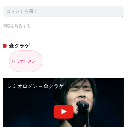
問題を報告する
傘クラゲ
レミオロメン
レミオロメン – 傘クラゲ