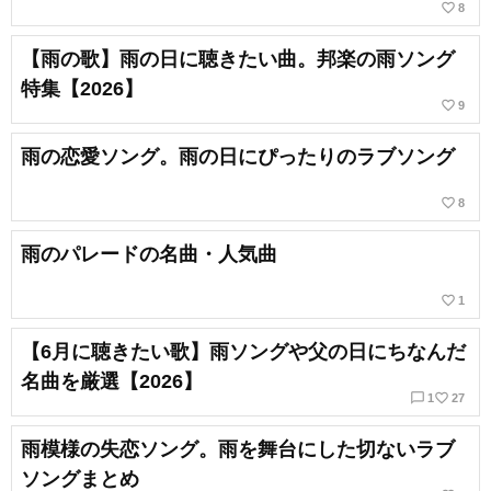
favorite_border
8
【雨の歌】雨の日に聴きたい曲。邦楽の雨ソング
特集【2026】
favorite_border
9
雨の恋愛ソング。雨の日にぴったりのラブソング
favorite_border
8
雨のパレードの名曲・人気曲
favorite_border
1
【6月に聴きたい歌】雨ソングや父の日にちなんだ
名曲を厳選【2026】
chat_bubble_outline
favorite_border
1
27
雨模様の失恋ソング。雨を舞台にした切ないラブ
ソングまとめ