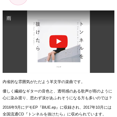
雨
内省的な雰囲気がただよう羊文学の楽曲です。
優しく繊細なギターの音色と、透明感のある歌声が雨のように
心に染み渡り、思わず涙があふれそうになる方も多いのでは？
2016年9月にデモEP『BlUE.ep』に収録され、2017年10月には
全国流通CD『トンネルを抜けたら』に収められています。