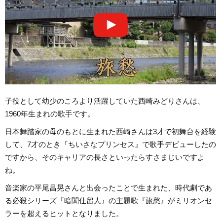
子役として幼少のころより活躍していた西崎みどりさんは、
1960年生まれの歌手です。
日本舞踏家の母のもとに生まれた西崎さんは3才で初舞台を経験
して、7才のとき『ちいさなプリンセス』で歌手デビューしたの
ですから、そのキャリアの長さといったらすさまじいですよ
ね。
音楽家の平尾昌晃さんと出会ったことで生まれた、時代劇であ
る必殺シリーズ『暗闇仕留人』の主題歌『旅愁』がミリオンセ
ラーを超えるヒットとなりました。