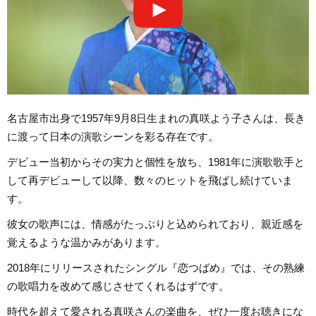
名古屋市出身で1957年9月8日生まれの真咲よう子さんは、長き
に渡って日本の演歌シーンを彩る存在です。
デビュー当初からその実力と個性を放ち、1981年に演歌歌手と
して再デビューして以降、数々のヒットを飛ばし続けていま
す。
彼女の歌声には、情感がたっぷりと込められており、親近感を
覚えるような温かみがあります。
2018年にリリースされたシングル『恋つばめ』では、その熟練
の歌唱力を改めて感じさせてくれるはずです。
時代を超えて愛される真咲さんの楽曲を、ぜひ一度お聴きにな