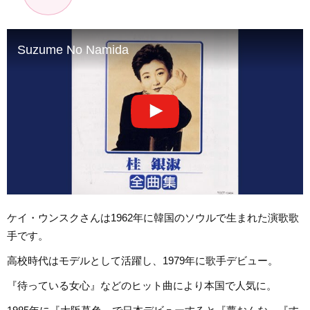
Suzume No Namida
ケイ・ウンスクさんは1962年に韓国のソウルで生まれた演歌歌
手です。
高校時代はモデルとして活躍し、1979年に歌手デビュー。
『待っている女心』などのヒット曲により本国で人気に。