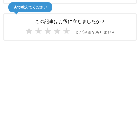
★で教えてください
この記事はお役に立ちましたか？
★
★
★
★
★
まだ評価がありません