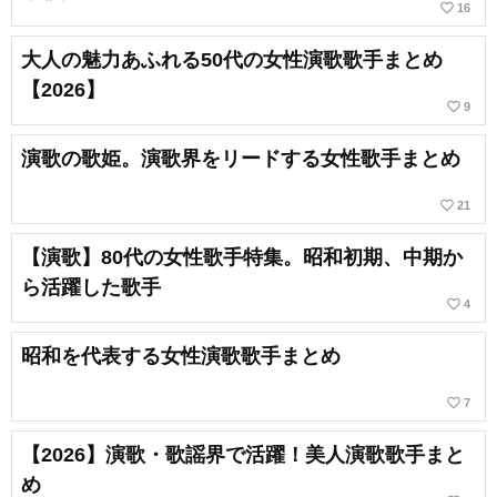
favorite_border
16
大人の魅力あふれる50代の女性演歌歌手まとめ
【2026】
favorite_border
9
演歌の歌姫。演歌界をリードする女性歌手まとめ
favorite_border
21
【演歌】80代の女性歌手特集。昭和初期、中期か
ら活躍した歌手
favorite_border
4
昭和を代表する女性演歌歌手まとめ
favorite_border
7
【2026】演歌・歌謡界で活躍！美人演歌歌手まと
め