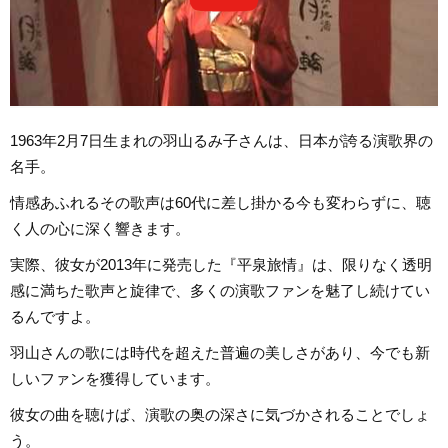
1963年2月7日生まれの羽山るみ子さんは、日本が誇る演歌界の
名手。
情感あふれるその歌声は60代に差し掛かる今も変わらずに、聴
く人の心に深く響きます。
実際、彼女が2013年に発売した『平泉旅情』は、限りなく透明
感に満ちた歌声と旋律で、多くの演歌ファンを魅了し続けてい
るんですよ。
羽山さんの歌には時代を超えた普遍の美しさがあり、今でも新
しいファンを獲得しています。
彼女の曲を聴けば、演歌の奥の深さに気づかされることでしょ
う。