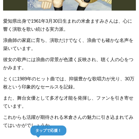
愛知県出身で1961年3月30日生まれの米倉ますみさんは、心に
響く演歌を歌い続ける実力派。
浪曲師の家庭に育ち、演歌だけでなく、浪曲でも確かな名声を
築いています。
彼女の歌声には浪曲の背景が色濃く反映され、聴く人の心をつ
かみます。
とくに1989年のヒット曲では、抑揚豊かな歌唱力が光り、30万
枚という印象的なセールスを記録。
また、舞台女優として多才な才能を発揮し、ファンを引き寄せ
ています。
これからも活躍が期待される米倉さんの魅力に引き込まれてみ
てはいかがでしょうか。
タップで応援！