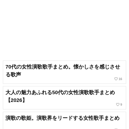
70代の女性演歌歌手まとめ。懐かしさを感じさせ
る歌声
favorite_border
16
大人の魅力あふれる50代の女性演歌歌手まとめ
【2026】
favorite_border
9
演歌の歌姫。演歌界をリードする女性歌手まとめ