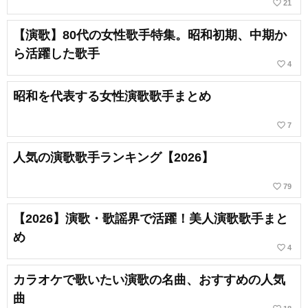
favorite_border
21
【演歌】80代の女性歌手特集。昭和初期、中期か
ら活躍した歌手
favorite_border
4
昭和を代表する女性演歌歌手まとめ
favorite_border
7
人気の演歌歌手ランキング【2026】
favorite_border
79
【2026】演歌・歌謡界で活躍！美人演歌歌手まと
め
favorite_border
4
カラオケで歌いたい演歌の名曲、おすすめの人気
曲