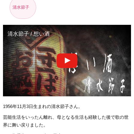
清水節子
清水節子 / 想い酒
1956年11月3日生まれの清水節子さん。
芸能生活をいったん離れ、母となる生活も経験した後で歌の世
界に舞い戻りました。