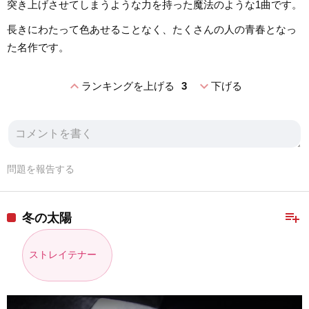
突き上げさせてしまうような力を持った魔法のような1曲です。
長きにわたって色あせることなく、たくさんの人の青春となっ
た名作です。
expand_less
expand_more
ランキングを上げる
3
下げる
問題を報告する
playlist_add
冬の太陽
ストレイテナー