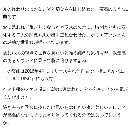
夏の終わりのはかない光と切なさを閉じ込めた、宝石のような1
曲です。
波に洗われて角が丸くなったガラスの欠片に、時間とともに変
化する二人の関係や思い出を重ね合わせた、ホリエアツシさん
の詩的な世界観が描かれています。
愛しい人の視点で世界を見たいと願う純粋な気持ちが、疾走感
のあるサウンドに乗って胸に迫りますよね。
この楽曲は2016年4月にリリースされた作品で、後にアルバム
『COLD DISC』にも収録。
ベスト盤のファン投票で2位に選ばれたことからも、その人気が
うかがえます。
過ぎ去った季節に少しだけ思いをはせたい夜、美しいメロディ
が感傷的な心にそっと寄り添ってくれるのではないでしょう
か。