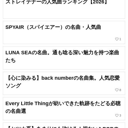
ストレイテナーの人気曲ランキング【2026】
SPYAIR（スパイエアー）の名曲・人気曲
favorite_border
1
LUNA SEAの名曲。通も唸る深い魅力を持つ楽曲
たち
【心に染みる】back numberの名曲集。人気恋愛
ソング
favorite_border
8
Every Little Thingが紡いできた軌跡をたどる必聴
の名曲選
favorite_border
3