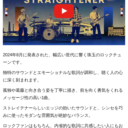
2024年8月に発表された、幅広い世代に響く珠玉のロックチュ
ーンです。
独特のサウンドとエモーショナルな歌詞が調和し、聴く人の心
に深く刻まれます。
孤独や葛藤と向き合う姿を丁寧に描き、前を向く勇気をくれる
メッセージ性の高い1曲。
ストレイテナーらしいエッジの効いたサウンドと、シンセを巧
みに使ったモダンな雰囲気が絶妙なバランス。
ロックファンはもちろん、内省的な歌詞に共感したい人にもお