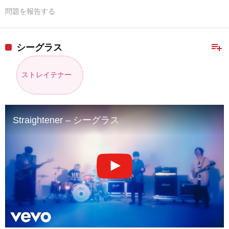
問題を報告する
playlist_add
シーグラス
ストレイテナー
Straightener – シーグラス