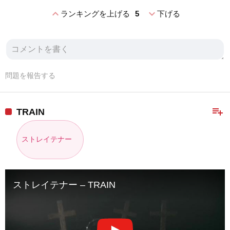
expand_less
expand_more
ランキングを上げる
5
下げる
問題を報告する
playlist_add
TRAIN
ストレイテナー
ストレイテナー – TRAIN