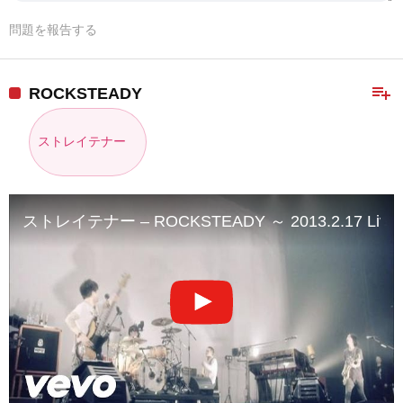
問題を報告する
playlist_add
ROCKSTEADY
ストレイテナー
ストレイテナー – ROCKSTEADY ～ 2013.2.17 Live 