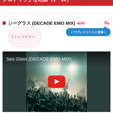
playlist_add
シーグラス (DECADE EMO MIX)
NEW!
＋でプレイリストに追加！
ストレイテナー
Sea Glass (DECADE EMO MIX)