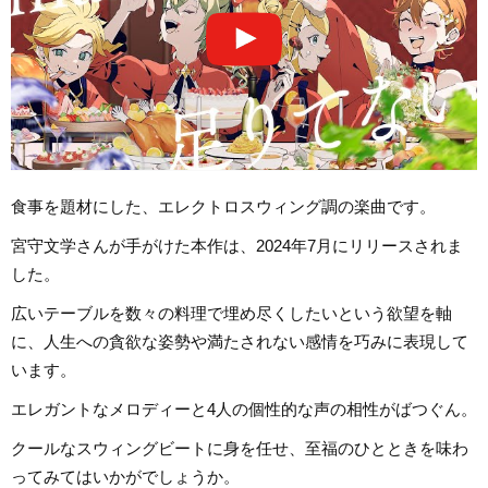
食事を題材にした、エレクトロスウィング調の楽曲です。
宮守文学さんが手がけた本作は、2024年7月にリリースされま
した。
広いテーブルを数々の料理で埋め尽くしたいという欲望を軸
に、人生への貪欲な姿勢や満たされない感情を巧みに表現して
います。
エレガントなメロディーと4人の個性的な声の相性がばつぐん。
クールなスウィングビートに身を任せ、至福のひとときを味わ
ってみてはいかがでしょうか。