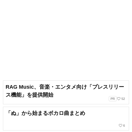
RAG Music、音楽・エンタメ向け「プレスリリー
ス機能」を提供開始
favorite_border
PR
52
「ぬ」から始まるボカロ曲まとめ
favorite_border
6