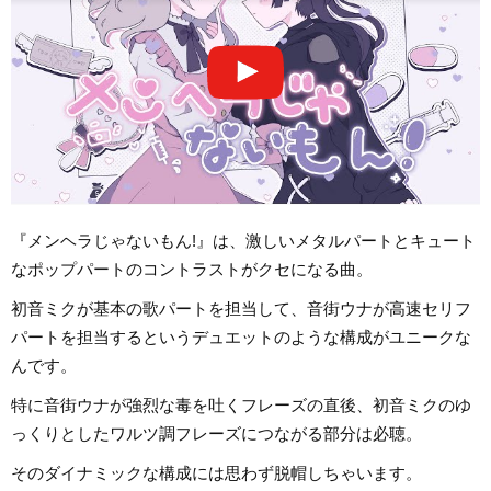
『メンヘラじゃないもん!』は、激しいメタルパートとキュート
なポップパートのコントラストがクセになる曲。
初音ミクが基本の歌パートを担当して、音街ウナが高速セリフ
パートを担当するというデュエットのような構成がユニークな
んです。
特に音街ウナが強烈な毒を吐くフレーズの直後、初音ミクのゆ
っくりとしたワルツ調フレーズにつながる部分は必聴。
そのダイナミックな構成には思わず脱帽しちゃいます。