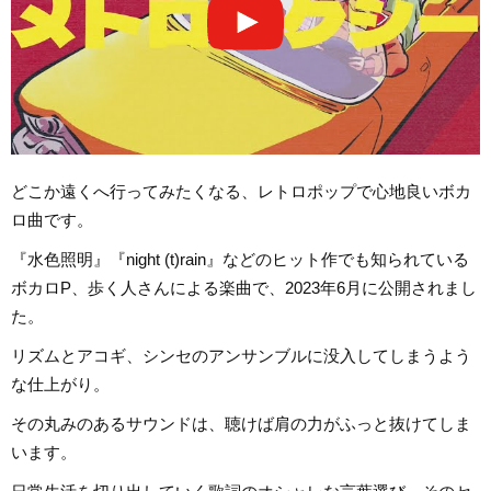
どこか遠くへ行ってみたくなる、レトロポップで心地良いボカ
ロ曲です。
『水色照明』『night (t)rain』などのヒット作でも知られている
ボカロP、歩く人さんによる楽曲で、2023年6月に公開されまし
た。
リズムとアコギ、シンセのアンサンブルに没入してしまうよう
な仕上がり。
その丸みのあるサウンドは、聴けば肩の力がふっと抜けてしま
います。