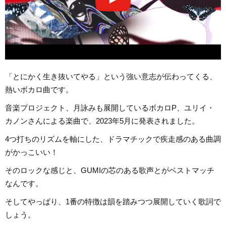
「とにかく生き抜いてやる」という強い意志が伝わってくる、
熱いボカロ曲です。
音楽プロジェクト、月詠みも展開しているボカロP、ユリイ・
カノンさんによる楽曲で、2023年5月に発表されました。
4つ打ちのリズムを軸にした、ドラマチックで疾走感のある曲調
がかっこいい！
そのロックな感じと、GUMIの芯のある歌声とがベストマッチ
なんです。
そしてやっぱり、1番の特徴は韻を踏みつつ展開していく歌詞で
しょう。