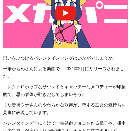
思いをぶつけるバレンタインソングはいかがでしょうか。
一筆かもめさんによる楽曲で、2024年2月にリリースされまし
た。
エレクトロポップなサウンドとキャッチーなメロディーが印象
的で、思わず体が動きだしてしまいそう。
また音街ウナさんのやわらかな歌声が、恋する乙女の気持ちを
見事に表現しています。
バレンタインデーに向けて一生懸命チョコを作る様子や、相手
への気持ちが込められた歌詞には、きっと共感できるはず。