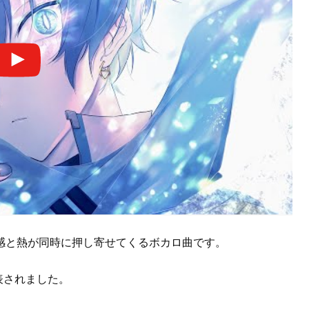
感と熱が同時に押し寄せてくるボカロ曲です。
表されました。