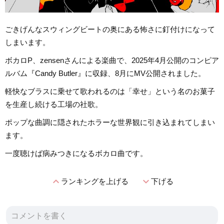
ごきげんなスウィングビートの奥にある怖さに釘付けになって
しまいます。
ボカロP、zensenさんによる楽曲で、2025年4月公開のコンピア
ルバム『Candy Butler』に収録、8月にMV公開されました。
軽快なブラスに乗せて歌われるのは「幸せ」という名のお菓子
を生産し続ける工場の社歌。
ポップな曲調に隠されたホラーな世界観に引き込まれてしまい
ます。
一度聴けば病みつきになるボカロ曲です。
expand_less
expand_more
ランキングを上げる
下げる