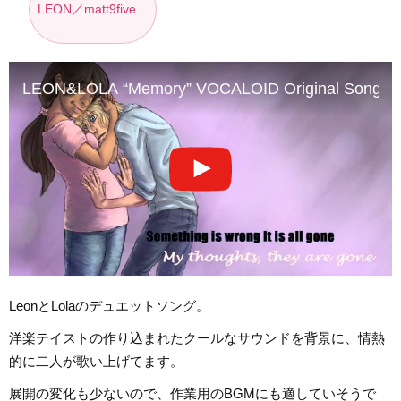
LEON／matt9five
LEON&LOLA “Memory” VOCALOID Original Song
LeonとLolaのデュエットソング。
洋楽テイストの作り込まれたクールなサウンドを背景に、情熱
的に二人が歌い上げてます。
展開の変化も少ないので、作業用のBGMにも適していそうで