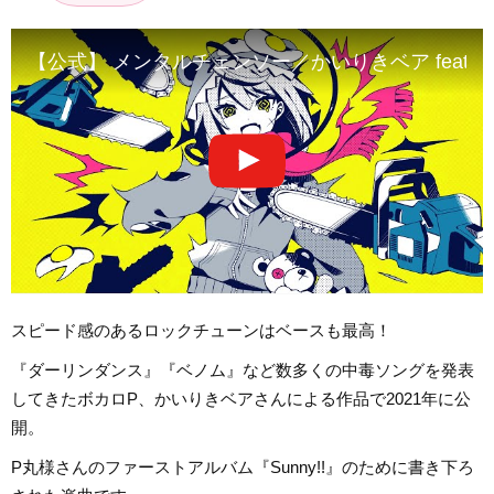
【公式】 メンタルチェンソー／かいりきベア feat.
スピード感のあるロックチューンはベースも最高！
『ダーリンダンス』『ベノム』など数多くの中毒ソングを発表
してきたボカロP、かいりきベアさんによる作品で2021年に公
開。
P丸様さんのファーストアルバム『Sunny!!』のために書き下ろ