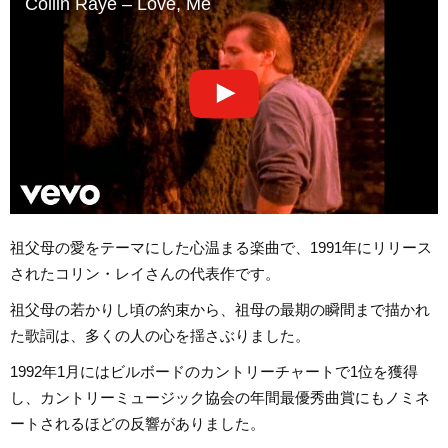
Collin Raye – Love, Me
祖父母の愛をテーマにした心温まる楽曲で、1991年にリリース
されたコリン・レイさんの代表作です。
祖父母の若かりし頃の約束から、祖母の最期の瞬間まで描かれ
た歌詞は、多くの人の心を揺さぶりました。
1992年1月にはビルボードのカントリーチャートで1位を獲得
し、カントリーミュージック協会の年間最優秀曲賞にもノミネ
ートされるほどの反響がありました。