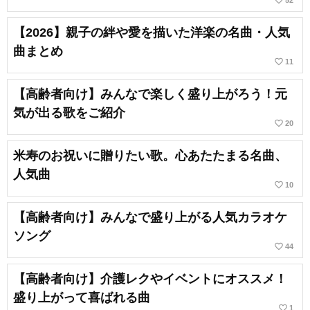
favorite_border
52
【2026】親子の絆や愛を描いた洋楽の名曲・人気
曲まとめ
favorite_border
11
【高齢者向け】みんなで楽しく盛り上がろう！元
気が出る歌をご紹介
favorite_border
20
米寿のお祝いに贈りたい歌。心あたたまる名曲、
人気曲
favorite_border
10
【高齢者向け】みんなで盛り上がる人気カラオケ
ソング
favorite_border
44
【高齢者向け】介護レクやイベントにオススメ！
盛り上がって喜ばれる曲
favorite_border
1