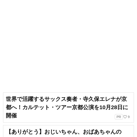
世界で活躍するサックス奏者・寺久保エレナが京
都へ！カルテット・ツアー京都公演を10月28日に
開催
favorite_border
PR
9
【ありがとう】おじいちゃん、おばあちゃんの