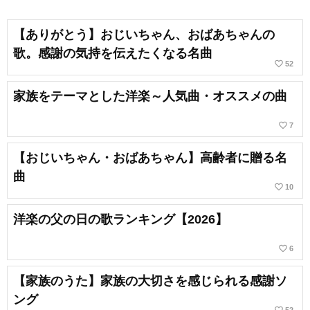
【ありがとう】おじいちゃん、おばあちゃんの
歌。感謝の気持を伝えたくなる名曲
favorite_border
52
家族をテーマとした洋楽～人気曲・オススメの曲
favorite_border
7
【おじいちゃん・おばあちゃん】高齢者に贈る名
曲
favorite_border
10
洋楽の父の日の歌ランキング【2026】
favorite_border
6
【家族のうた】家族の大切さを感じられる感謝ソ
ング