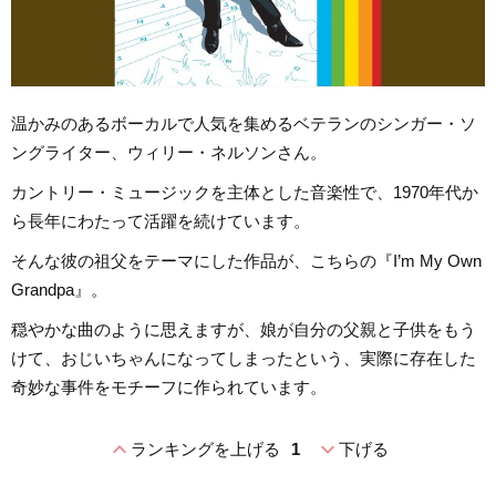
温かみのあるボーカルで人気を集めるベテランのシンガー・ソ
ングライター、ウィリー・ネルソンさん。
カントリー・ミュージックを主体とした音楽性で、1970年代か
ら長年にわたって活躍を続けています。
そんな彼の祖父をテーマにした作品が、こちらの『I’m My Own
Grandpa』。
穏やかな曲のように思えますが、娘が自分の父親と子供をもう
けて、おじいちゃんになってしまったという、実際に存在した
奇妙な事件をモチーフに作られています。
expand_less
expand_more
ランキングを上げる
1
下げる