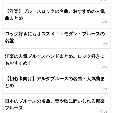
【洋楽】ブルースロックの名曲。おすすめの人気
曲まとめ
favorite_border
8
ロック好きにもオススメ！～モダン・ブルースの
名盤
favorite_border
7
洋楽の人気ブルースバンドまとめ。ロック好きに
もおすすめ！
favorite_border
5
【初心者向け】デルタブルースの名曲・人気曲ま
とめ
favorite_border
3
日本のブルースの名曲。音や歌に酔いしれる邦楽
ブルース
favorite_border
24