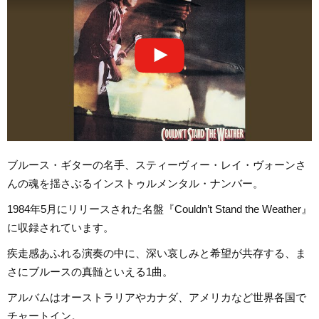
ブルース・ギターの名手、スティーヴィー・レイ・ヴォーンさ
んの魂を揺さぶるインストゥルメンタル・ナンバー。
1984年5月にリリースされた名盤『Couldn’t Stand the Weather』
に収録されています。
疾走感あふれる演奏の中に、深い哀しみと希望が共存する、ま
さにブルースの真髄といえる1曲。
アルバムはオーストラリアやカナダ、アメリカなど世界各国で
チャートイン。