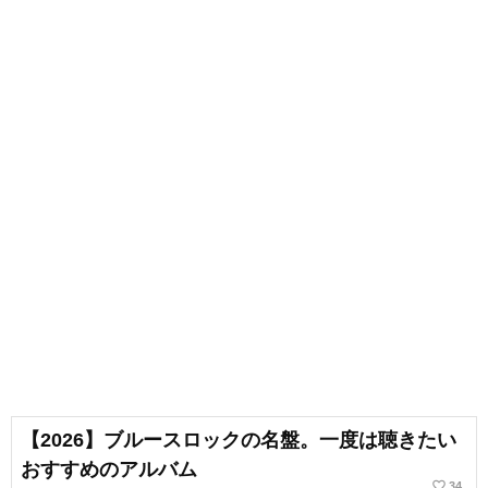
【2026】ブルースロックの名盤。一度は聴きたい
おすすめのアルバム
favorite_border
34