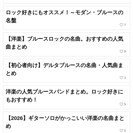
ロック好きにもオススメ！～モダン・ブルースの
名盤
favorite_border
7
【洋楽】ブルースロックの名曲。おすすめの人気
曲まとめ
favorite_border
8
【初心者向け】デルタブルースの名曲・人気曲ま
とめ
favorite_border
3
洋楽の人気ブルースバンドまとめ。ロック好きに
もおすすめ！
favorite_border
5
【2026】ギターソロがかっこいい洋楽の名曲まと
め
favorite_border
5