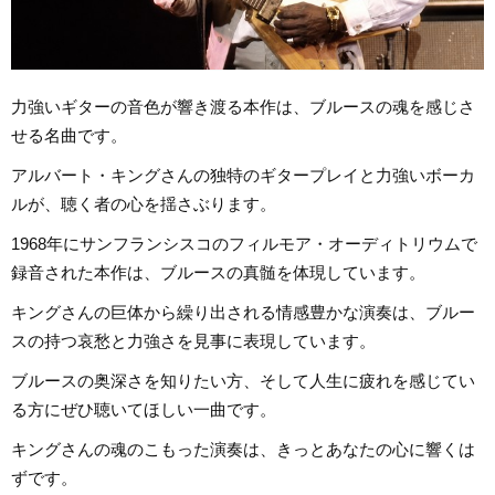
力強いギターの音色が響き渡る本作は、ブルースの魂を感じさ
せる名曲です。
アルバート・キングさんの独特のギタープレイと力強いボーカ
ルが、聴く者の心を揺さぶります。
1968年にサンフランシスコのフィルモア・オーディトリウムで
録音された本作は、ブルースの真髄を体現しています。
キングさんの巨体から繰り出される情感豊かな演奏は、ブルー
スの持つ哀愁と力強さを見事に表現しています。
ブルースの奥深さを知りたい方、そして人生に疲れを感じてい
る方にぜひ聴いてほしい一曲です。
キングさんの魂のこもった演奏は、きっとあなたの心に響くは
ずです。