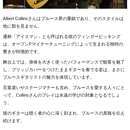
Albert Collinsさんはブルース界の重鎮であり、そのスタイルは
他に類を見ません。
通称「アイスマン」とも呼ばれる彼のフィンガーピッキング
は、オープンFマイナーチューニングによって生まれる独特の
響きが特徴的です。
舞台上では、身体を大きく使ったパフォーマンスで観客を魅了
し、ブリッジカバーをつけたままギターを奏でる姿は、まさに
ブルースギタリストの魅力を体現しています。
言葉遣いやステージマナーも含め、ブルースを愛する人々にと
って、Collinsさんのプレイは永遠の学びの対象となるでしょ
う。
彼のギターは聴く者の心に深く刻まれ、ブルースの真髄を伝え
続けます。