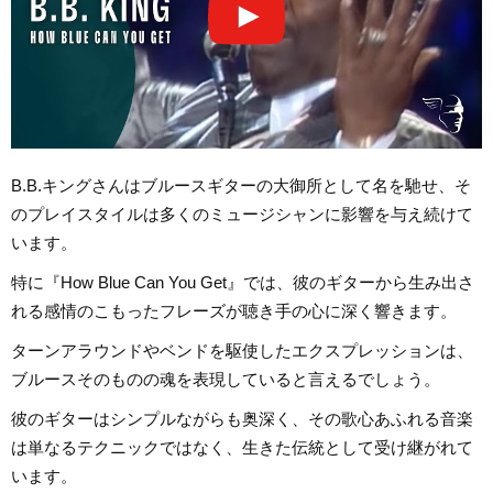
B.B.キングさんはブルースギターの大御所として名を馳せ、そ
のプレイスタイルは多くのミュージシャンに影響を与え続けて
います。
特に『How Blue Can You Get』では、彼のギターから生み出さ
れる感情のこもったフレーズが聴き手の心に深く響きます。
ターンアラウンドやベンドを駆使したエクスプレッションは、
ブルースそのものの魂を表現していると言えるでしょう。
彼のギターはシンプルながらも奥深く、その歌心あふれる音楽
は単なるテクニックではなく、生きた伝統として受け継がれて
います。