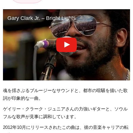
Gary Clark Jr. – Bright Lights
魂を揺さぶるブルージーなサウンドと、都市の喧騒を描いた歌
詞が印象的な一曲。
ゲイリー・クラーク・ジュニアさんの力強いギターと、ソウル
フルな歌声が見事に調和しています。
2012年10月にリリースされたこの曲は、彼の音楽キャリアの転