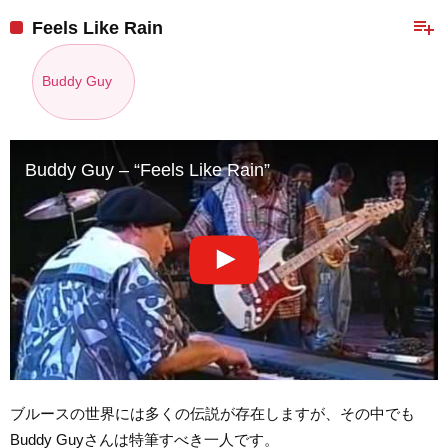
playlist_add
Feels Like Rain
Buddy Guy
Buddy Guy – “Feels Like Rain”
ブルースの世界には多くの伝説が存在しますが、その中でも
Buddy Guyさんは特筆すべき一人です。