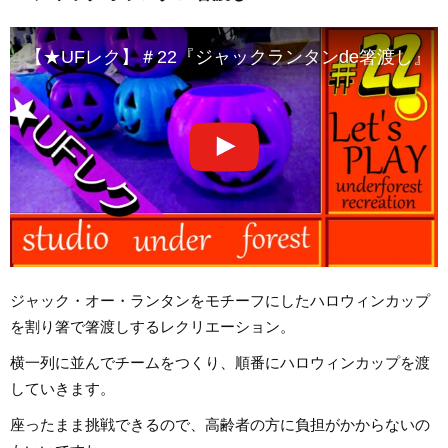
【★UFレク】＃22『ジャックランタンde箸渡し
ジャック・オー・ランタンをモチーフにしたハロウィンカップ
を割り箸で箸渡しするレクリエーション。
横一列に並んでチームをつくり、順番にハロウィンカップを渡
していきます。
座ったまま挑戦できるので、高齢者の方に負担がかからないの