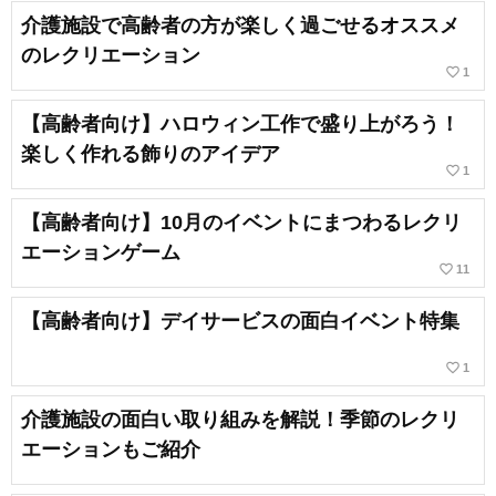
介護施設で高齢者の方が楽しく過ごせるオススメ
のレクリエーション
favorite_border
1
【高齢者向け】ハロウィン工作で盛り上がろう！
楽しく作れる飾りのアイデア
favorite_border
1
【高齢者向け】10月のイベントにまつわるレクリ
エーションゲーム
favorite_border
11
【高齢者向け】デイサービスの面白イベント特集
favorite_border
1
介護施設の面白い取り組みを解説！季節のレクリ
エーションもご紹介