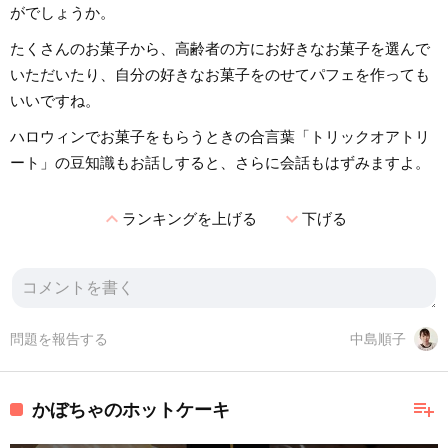
がでしょうか。
たくさんのお菓子から、高齢者の方にお好きなお菓子を選んで
いただいたり、自分の好きなお菓子をのせてパフェを作っても
いいですね。
ハロウィンでお菓子をもらうときの合言葉「トリックオアトリ
ート」の豆知識もお話しすると、さらに会話もはずみますよ。
expand_less
expand_more
ランキングを上げる
下げる
問題を報告する
中島順子
playlist_add
かぼちゃのホットケーキ