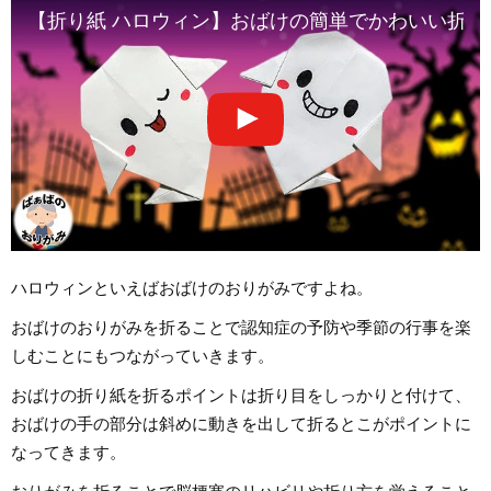
【折り紙 ハロウィン】おばけの簡単でかわいい折り方 Or
ハロウィンといえばおばけのおりがみですよね。
おばけのおりがみを折ることで認知症の予防や季節の行事を楽
しむことにもつながっていきます。
おばけの折り紙を折るポイントは折り目をしっかりと付けて、
おばけの手の部分は斜めに動きを出して折るとこがポイントに
なってきます。