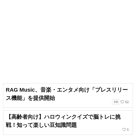
RAG Music、音楽・エンタメ向け「プレスリリー
ス機能」を提供開始
favorite_border
PR
52
【高齢者向け】ハロウィンクイズで脳トレに挑
戦！知って楽しい豆知識問題
favorite_border
5