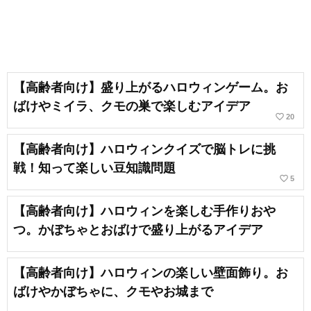
【高齢者向け】盛り上がるハロウィンゲーム。お
ばけやミイラ、クモの巣で楽しむアイデア
favorite_border
20
【高齢者向け】ハロウィンクイズで脳トレに挑
戦！知って楽しい豆知識問題
favorite_border
5
【高齢者向け】ハロウィンを楽しむ手作りおや
つ。かぼちゃとおばけで盛り上がるアイデア
【高齢者向け】ハロウィンの楽しい壁面飾り。お
ばけやかぼちゃに、クモやお城まで