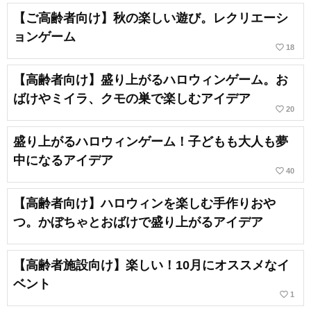
【ご高齢者向け】秋の楽しい遊び。レクリエーシ
ョンゲーム
favorite_border
18
【高齢者向け】盛り上がるハロウィンゲーム。お
ばけやミイラ、クモの巣で楽しむアイデア
favorite_border
20
盛り上がるハロウィンゲーム！子どもも大人も夢
中になるアイデア
favorite_border
40
【高齢者向け】ハロウィンを楽しむ手作りおや
つ。かぼちゃとおばけで盛り上がるアイデア
【高齢者施設向け】楽しい！10月にオススメなイ
ベント
favorite_border
1