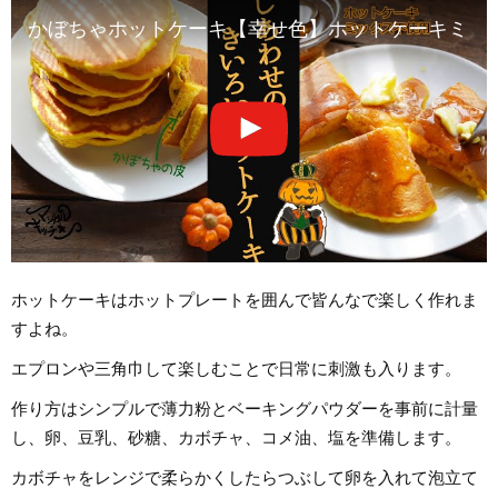
かぼちゃホットケーキ【幸せ色】ホットケーキミッ
ホットケーキはホットプレートを囲んで皆んなで楽しく作れま
すよね。
エプロンや三角巾して楽しむことで日常に刺激も入ります。
作り方はシンプルで薄力粉とベーキングパウダーを事前に計量
し、卵、豆乳、砂糖、カボチャ、コメ油、塩を準備します。
カボチャをレンジで柔らかくしたらつぶして卵を入れて泡立て