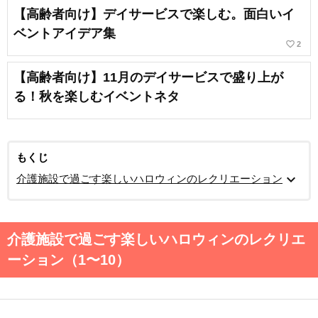
【高齢者向け】デイサービスで楽しむ。面白いイ
ベントアイデア集
favorite_border
2
【高齢者向け】11月のデイサービスで盛り上が
る！秋を楽しむイベントネタ
もくじ
expand_more
介護施設で過ごす楽しいハロウィンのレクリエーション
介護施設で過ごす楽しいハロウィンのレクリエ
ーション（1〜10）