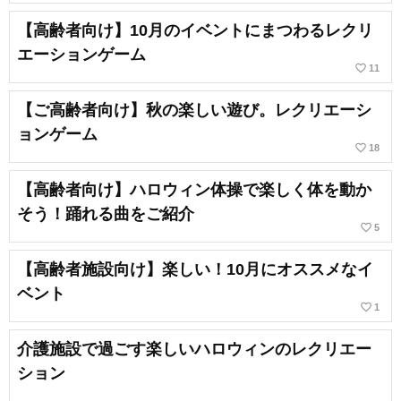
【高齢者向け】10月のイベントにまつわるレクリ
エーションゲーム
favorite_border
11
【ご高齢者向け】秋の楽しい遊び。レクリエーシ
ョンゲーム
favorite_border
18
【高齢者向け】ハロウィン体操で楽しく体を動か
そう！踊れる曲をご紹介
favorite_border
5
【高齢者施設向け】楽しい！10月にオススメなイ
ベント
favorite_border
1
介護施設で過ごす楽しいハロウィンのレクリエー
ション