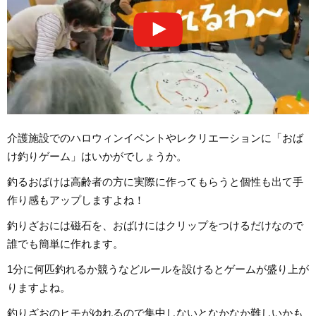
介護施設でのハロウィンイベントやレクリエーションに「おば
け釣りゲーム」はいかがでしょうか。
釣るおばけは高齢者の方に実際に作ってもらうと個性も出て手
作り感もアップしますよね！
釣りざおには磁石を、おばけにはクリップをつけるだけなので
誰でも簡単に作れます。
1分に何匹釣れるか競うなどルールを設けるとゲームが盛り上が
りますよね。
釣りざおのヒモがゆれるので集中しないとなかなか難しいかも