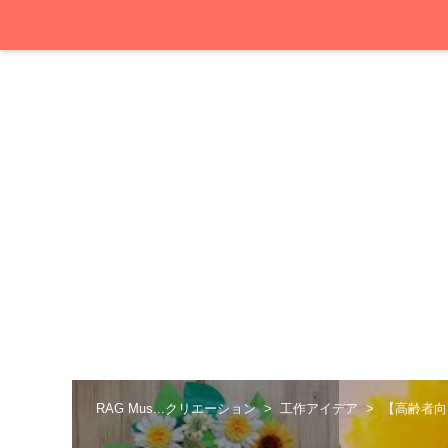
RAG Mus...クリエーション
工作アイデア
【高齢者向