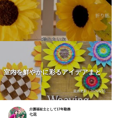
。室内を鮮やかに彩るアイデアまと
最終更新：
2026/5/15
介護福祉士として17年勤務
七花