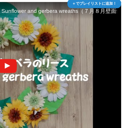
＋でプレイリストに追加！
lower and gerbera wreaths（７月８月壁