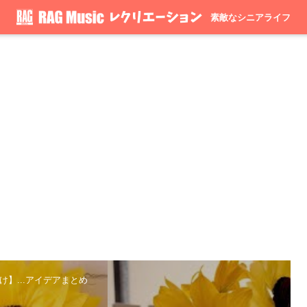
素敵なシニアライフ
け】...アイデアまとめ