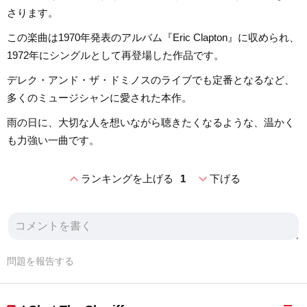
さります。
この楽曲は1970年発表のアルバム『Eric Clapton』に収められ、
1972年にシングルとして再登場した作品です。
デレク・アンド・ザ・ドミノスのライブでも定番となるなど、
多くのミュージシャンに愛された本作。
雨の日に、大切な人を想いながら聴きたくなるような、温かく
も力強い一曲です。
expand_less
expand_more
ランキングを上げる
1
下げる
問題を報告する