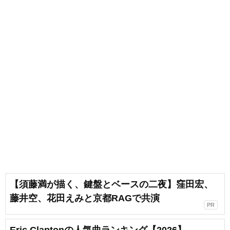
【須藤満が描く、鍵盤とベースの二夜】窪田宏、
藤井空、花田えみと京都RAGで共演
PR