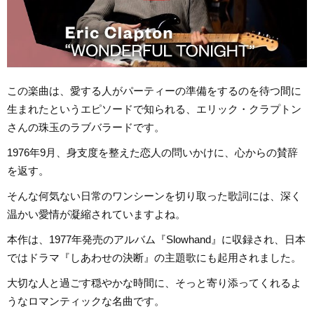
この楽曲は、愛する人がパーティーの準備をするのを待つ間に
生まれたというエピソードで知られる、エリック・クラプトン
さんの珠玉のラブバラードです。
1976年9月、身支度を整えた恋人の問いかけに、心からの賛辞
を返す。
そんな何気ない日常のワンシーンを切り取った歌詞には、深く
温かい愛情が凝縮されていますよね。
本作は、1977年発売のアルバム『Slowhand』に収録され、日本
ではドラマ『しあわせの決断』の主題歌にも起用されました。
大切な人と過ごす穏やかな時間に、そっと寄り添ってくれるよ
うなロマンティックな名曲です。