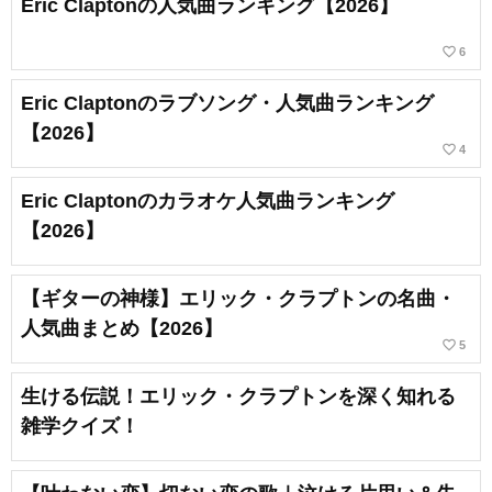
Eric Claptonの人気曲ランキング【2026】
favorite_border
6
Eric Claptonのラブソング・人気曲ランキング
【2026】
favorite_border
4
Eric Claptonのカラオケ人気曲ランキング
【2026】
【ギターの神様】エリック・クラプトンの名曲・
人気曲まとめ【2026】
favorite_border
5
生ける伝説！エリック・クラプトンを深く知れる
雑学クイズ！