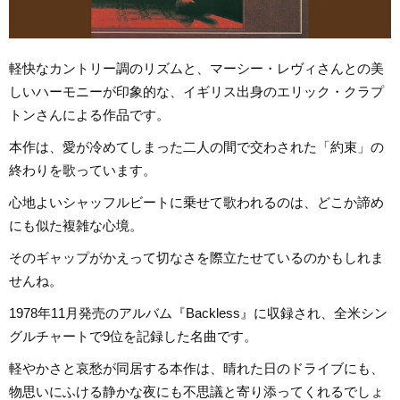
軽快なカントリー調のリズムと、マーシー・レヴィさんとの美
しいハーモニーが印象的な、イギリス出身のエリック・クラプ
トンさんによる作品です。
本作は、愛が冷めてしまった二人の間で交わされた「約束」の
終わりを歌っています。
心地よいシャッフルビートに乗せて歌われるのは、どこか諦め
にも似た複雑な心境。
そのギャップがかえって切なさを際立たせているのかもしれま
せんね。
1978年11月発売のアルバム『Backless』に収録され、全米シン
グルチャートで9位を記録した名曲です。
軽やかさと哀愁が同居する本作は、晴れた日のドライブにも、
物思いにふける静かな夜にも不思議と寄り添ってくれるでしょ