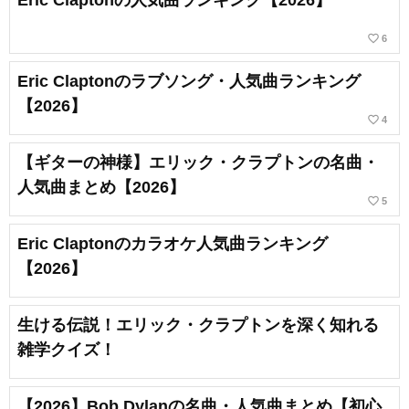
Eric Claptonの人気曲ランキング【2026】
favorite_border
6
Eric Claptonのラブソング・人気曲ランキング
【2026】
favorite_border
4
【ギターの神様】エリック・クラプトンの名曲・
人気曲まとめ【2026】
favorite_border
5
Eric Claptonのカラオケ人気曲ランキング
【2026】
生ける伝説！エリック・クラプトンを深く知れる
雑学クイズ！
【2026】Bob Dylanの名曲・人気曲まとめ【初心