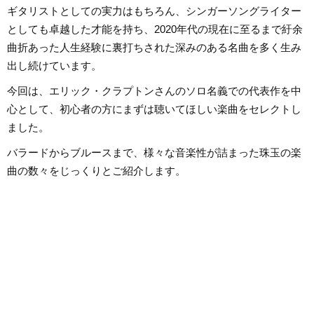
ギタリストとしての実力はもちろん、シンガーソングライター
としても卓越した才能を持ち、2020年代の現在に至るまで紆余
曲折あった人生経験に裏打ちされた深みのある名曲を多く生み
出し続けています。
今回は、エリック・クラプトンさんのソロ名義での代表作を中
心として、初心者の方にまずは聴いてほしい楽曲をセレクトし
ました。
バラードからブルースまで、様々な音楽性が詰まった珠玉の楽
曲の数々をじっくりとご紹介します。