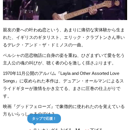
親友の妻への叶わぬ恋という、あまりに痛切な実体験から生ま
れた、イギリスのギタリスト、エリック・クラプトンさん率い
るデレク・アンド・ザ・ドミノスの一曲。
ペルシャの悲恋物語に自身の姿を重ね、ひざまずいて愛を乞う
主人公の魂の叫びが、聴く者の心を激しく揺さぶります。
1970年11月公開のアルバム『Layla and Other Assorted Love
Songs』に収められた本作は、デュアン・オールマンによるス
ライドギターが激情をかき立てる、まさに圧巻の仕上がりで
す。
映画『グッドフェローズ』で象徴的に使われたのを覚えている
方もいらっしゃるのでは？
タップで応援！