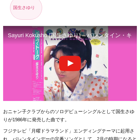
国生さゆり
Sayuri Kokusho (国生さゆり) – バレンタイン・キッス/Val
おニャン子クラブからのソロデビューシングルとして国生さゆ
りが1986年に発売した曲です。
フジテレビ「月曜ドラマランド」エンディングテーマに起用さ
れ、バレンタインデーの定番ソングとして、2月の時期になると