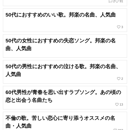
chat_bubble_outline
favorite_border
2
91
50代におすすめのいい歌。邦楽の名曲、人気曲
favorite_border
3
50代の女性におすすめの失恋ソング。邦楽の名
曲、人気曲
50代の男性におすすめの泣ける歌。邦楽の名曲、
人気曲
favorite_border
2
60代男性が青春を思い出すラブソング。あの頃の
恋と出会う名曲たち
favorite_border
13
不倫の歌。苦しい恋心に寄り添うオススメの名
曲・人気曲