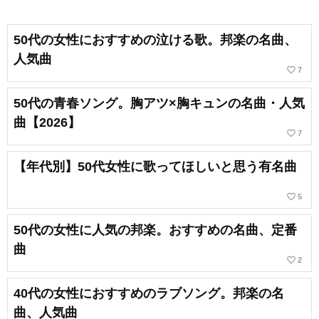
50代の女性におすすめの泣ける歌。邦楽の名曲、
人気曲
favorite_border
7
50代の青春ソング。胸アツ×胸キュンの名曲・人気
曲【2026】
favorite_border
7
【年代別】50代女性に歌ってほしいと思う有名曲
favorite_border
5
50代の女性に人気の邦楽。おすすめの名曲、定番
曲
favorite_border
2
40代の女性におすすめのラブソング。邦楽の名
曲、人気曲