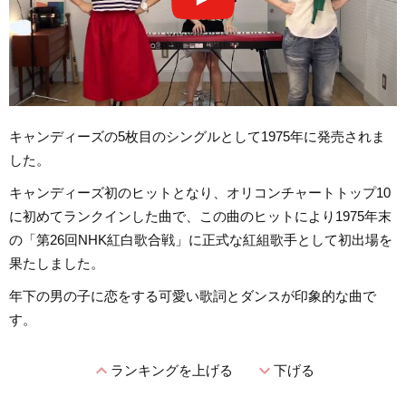
キャンディーズの5枚目のシングルとして1975年に発売されま
した。
キャンディーズ初のヒットとなり、オリコンチャートトップ10
に初めてランクインした曲で、この曲のヒットにより1975年末
の「第26回NHK紅白歌合戦」に正式な紅組歌手として初出場を
果たしました。
年下の男の子に恋をする可愛い歌詞とダンスが印象的な曲で
す。
expand_less
expand_more
ランキングを上げる
下げる