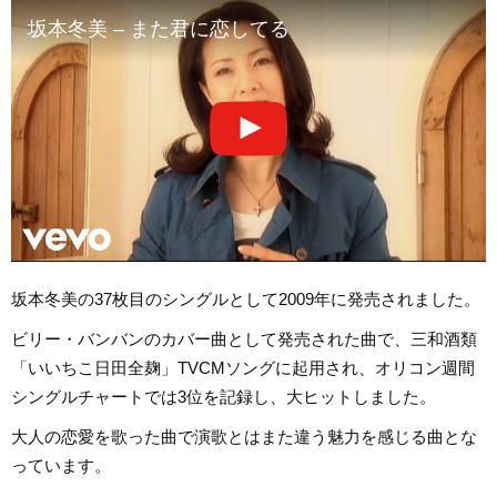
坂本冬美 – また君に恋してる
坂本冬美の37枚目のシングルとして2009年に発売されました。
ビリー・バンバンのカバー曲として発売された曲で、三和酒類
「いいちこ日田全麹」TVCMソングに起用され、オリコン週間
シングルチャートでは3位を記録し、大ヒットしました。
大人の恋愛を歌った曲で演歌とはまた違う魅力を感じる曲とな
っています。