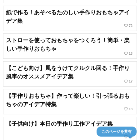
紙で作る！あそべるたのしい手作りおもちゃアイ
デア集
favorite_border
72
ストローを使っておもちゃをつくろう！簡単・楽
しい手作りおもちゃ
favorite_border
13
【こども向け】風をうけてクルクル回る！手作り
風車のオススメアイデア集
favorite_border
17
【手作りおもちゃ】作って楽しい！引っ張るおも
ちゃのアイデア特集
favorite_border
18
【子供向け】本日の手作り工作アイデア集
このページを共有
favorite_border
12