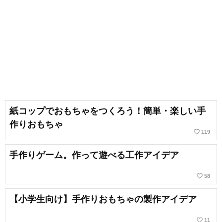
紙コップでおもちゃをつくろう！簡単・楽しい手
作りおもちゃ
favorite_border
119
手作りゲーム。作って遊べる工作アイデア
favorite_border
58
【小学生向け】手作りおもちゃの製作アイデア
favorite_border
11