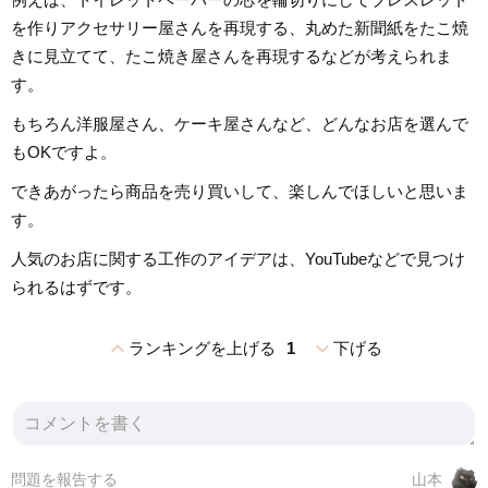
を作りアクセサリー屋さんを再現する、丸めた新聞紙をたこ焼
きに見立てて、たこ焼き屋さんを再現するなどが考えられま
す。
もちろん洋服屋さん、ケーキ屋さんなど、どんなお店を選んで
もOKですよ。
できあがったら商品を売り買いして、楽しんでほしいと思いま
す。
人気のお店に関する工作のアイデアは、YouTubeなどで見つけ
られるはずです。
expand_less
expand_more
ランキングを上げる
1
下げる
問題を報告する
山本