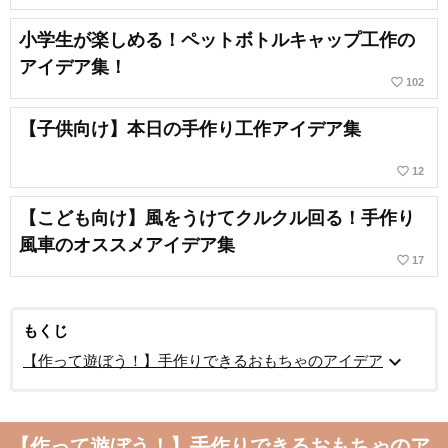
小学生が楽しめる！ペットボトルキャップ工作の
アイデア集！
favorite_border
102
【子供向け】本日の手作り工作アイデア集
favorite_border
12
【こども向け】風をうけてクルクル回る！手作り
風車のオススメアイデア集
favorite_border
17
もくじ
expand_more
【作って遊ぼう！】手作りできるおもちゃのアイデア
【作って遊ぼう！】手作りできるおもちゃのア