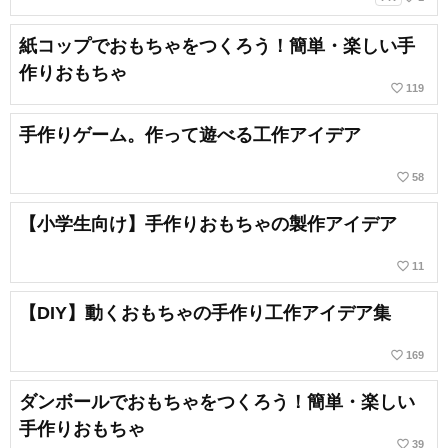
紙コップでおもちゃをつくろう！簡単・楽しい手
作りおもちゃ
favorite_border
119
手作りゲーム。作って遊べる工作アイデア
favorite_border
58
【小学生向け】手作りおもちゃの製作アイデア
favorite_border
11
【DIY】動くおもちゃの手作り工作アイデア集
favorite_border
169
ダンボールでおもちゃをつくろう！簡単・楽しい
手作りおもちゃ
favorite_border
39