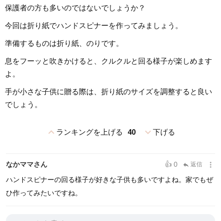
保護者の方も多いのではないでしょうか？
今回は折り紙でハンドスピナーを作ってみましょう。
準備するものは折り紙、のりです。
息をフーッと吹きかけると、クルクルと回る様子が楽しめます
よ。
手が小さな子供に贈る際は、折り紙のサイズを調整すると良い
でしょう。
expand_less
expand_more
ランキングを上げる
40
下げる
more_vert
なかママさん
👍 0
返信
reply
ハンドスピナーの回る様子が好きな子供も多いですよね。家でもぜ
ひ作ってみたいですね。