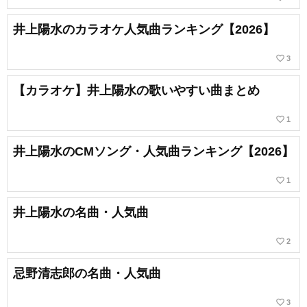
井上陽水のカラオケ人気曲ランキング【2026】
favorite_border
3
【カラオケ】井上陽水の歌いやすい曲まとめ
favorite_border
1
井上陽水のCMソング・人気曲ランキング【2026】
favorite_border
1
井上陽水の名曲・人気曲
favorite_border
2
忌野清志郎の名曲・人気曲
favorite_border
3