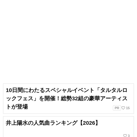
10日間にわたるスペシャルイベント「タルタルロ
ックフェス」を開催！総勢32組の豪華アーティス
トが登場
favorite_border
PR
15
井上陽水の人気曲ランキング【2026】
favorite_border
3