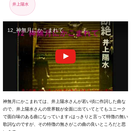
井上陽水
12_神無月にかこまれて
神無月にかこまれては、井上陽水さんが若い頃に作詞した曲な
ので、井上陽水さんの世界観が全面に出ていてとてもユニーク
で面白味のある曲になっています♪はっきりと言って特徴の無い
歌詞なのですが、その特徴の無さがこの曲の良いところだと思