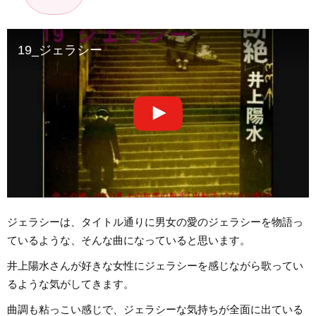
19_ジェラシー
ジェラシーは、タイトル通りに男女の愛のジェラシーを物語っ
ているような、そんな曲になっていると思います。
井上陽水さんが好きな女性にジェラシーを感じながら歌ってい
るような気がしてきます。
曲調も粘っこい感じで、ジェラシーな気持ちが全面に出ている