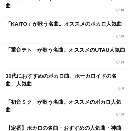
曲
favorite_border
18
「KAITO」が歌う名曲。オススメのボカロ人気曲
favorite_border
20
「重音テト」が歌う名曲。オススメのUTAU人気曲
favorite_border
29
30代におすすめのボカロ曲。ボーカロイドの名
曲、人気曲
favorite_border
6
「初音ミク」が歌う名曲。オススメのボカロ人気
曲
favorite_border
58
【定番】ボカロの名曲・おすすめの人気曲・神曲