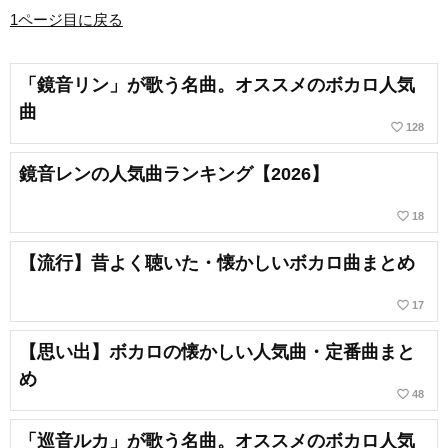
1ページ目に戻る
「鏡音リン」が歌う名曲。オススメのボカロ人気
曲
favorite_border
128
鏡音レンの人気曲ランキング【2026】
favorite_border
18
【流行】昔よく聴いた・懐かしいボカロ曲まとめ
favorite_border
17
【思い出】ボカロの懐かしい人気曲・定番曲まと
め
favorite_border
48
「巡音ルカ」が歌う名曲。オススメのボカロ人気