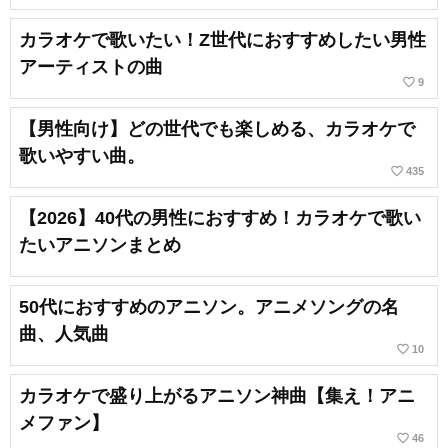
カラオケで歌いたい！Z世代におすすめしたい男性
アーティストの曲
favorite_border
9
【男性向け】どの世代でも楽しめる、カラオケで
歌いやすい曲。
favorite_border
435
【2026】40代の男性におすすめ！カラオケで歌い
たいアニソンまとめ
50代におすすめのアニソン。アニメソングの名
曲、人気曲
favorite_border
10
カラオケで盛り上がるアニソン神曲【集え！アニ
メファン】
favorite_border
46