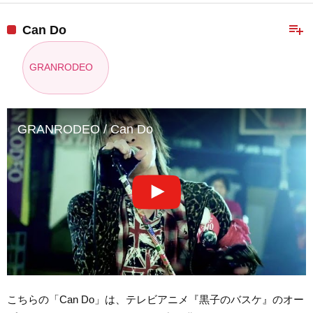
playlist_add
Can Do
GRANRODEO
GRANRODEO / Can Do
こちらの「Can Do」は、テレビアニメ『黒子のバスケ』のオー