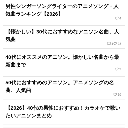
男性シンガーソングライターのアニメソング・人
気曲ランキング【2026】
favorite_border
4
【懐かしい】30代におすすめなアニソン名曲、人
気曲
chat_bubble_outline
favorite_border
1
28
40代にオススメのアニソン。懐かしい名曲から最
新曲まで
favorite_border
9
50代におすすめのアニソン。アニメソングの名
曲、人気曲
favorite_border
10
【2026】40代の男性におすすめ！カラオケで歌い
たいアニソンまとめ