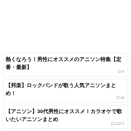
熱くなろう！男性にオススメのアニソン特集【定
番・最新】
favorite_border
4
【邦楽】ロックバンドが歌う人気アニソンまと
め！
favorite_border
14
【アニソン】30代男性にオススメ！カラオケで歌
いたいアニソンまとめ
chat_bubble_outline
favorite_border
1
1