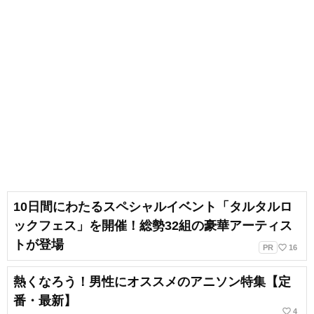
10日間にわたるスペシャルイベント「タルタルロ
ックフェス」を開催！総勢32組の豪華アーティス
トが登場
favorite_border
PR
16
熱くなろう！男性にオススメのアニソン特集【定
番・最新】
favorite_border
4