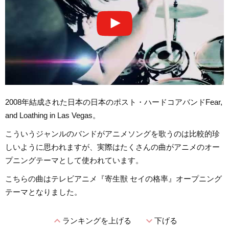
2008年結成された日本の日本のポスト・ハードコアバンドFear,
and Loathing in Las Vegas。
こういうジャンルのバンドがアニメソングを歌うのは比較的珍
しいように思われますが、実際はたくさんの曲がアニメのオー
プニングテーマとして使われています。
こちらの曲はテレビアニメ『寄生獣 セイの格率』オープニング
テーマとなりました。
expand_less
expand_more
ランキングを上げる
下げる