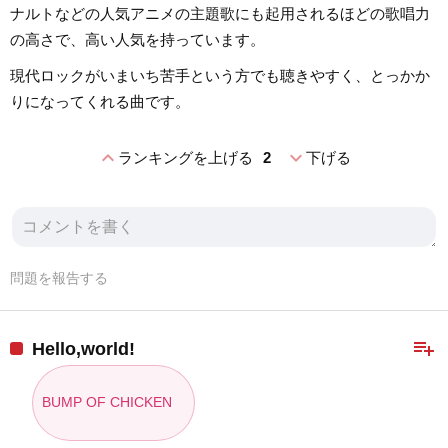
ナルトなどの人気アニメの主題歌にも起用されるほどの歌唱力
の高さで、高い人気を持っています。
現代ロックがいまいち苦手という方でも聴きやすく、とっかか
りになってくれる曲です。
expand_less
expand_more
ランキングを上げる
2
下げる
問題を報告する
playlist_add
Hello,world!
BUMP OF CHICKEN