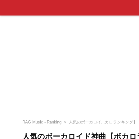
RAG Music - Ranking
人気のボーカロイ...カロランキング】
人気のボーカロイド神曲【ボカロ