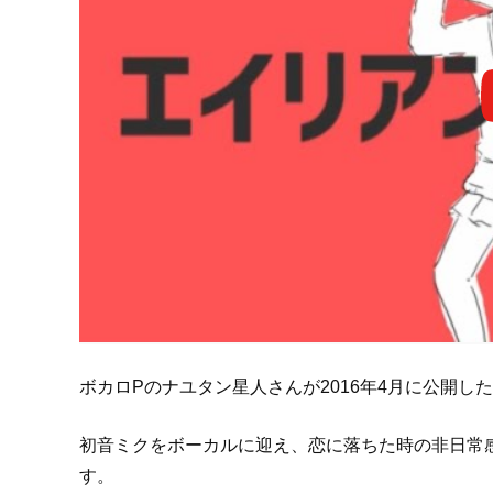
ボカロPのナユタン星人さんが2016年4月に公開し
初音ミクをボーカルに迎え、恋に落ちた時の非日常
す。