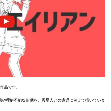
た作品です。
感や理解不能な衝動を、異星人との遭遇に例えて描いていま