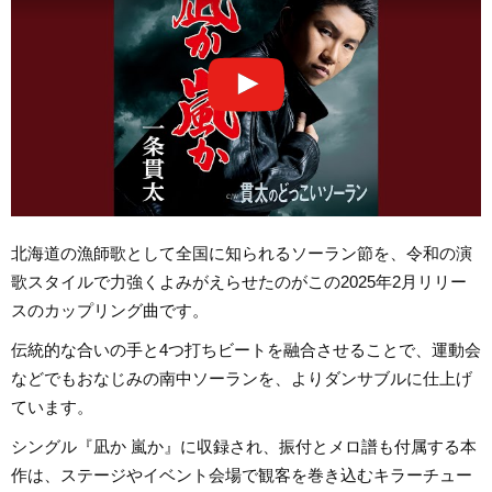
北海道の漁師歌として全国に知られるソーラン節を、令和の演
歌スタイルで力強くよみがえらせたのがこの2025年2月リリー
スのカップリング曲です。
伝統的な合いの手と4つ打ちビートを融合させることで、運動会
などでもおなじみの南中ソーランを、よりダンサブルに仕上げ
ています。
シングル『凪か 嵐か』に収録され、振付とメロ譜も付属する本
作は、ステージやイベント会場で観客を巻き込むキラーチュー