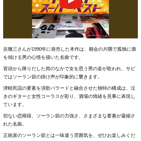
吉幾三さんが1990年に発売した本作は、都会の片隅で孤独に酒
を傾ける男の心情を描いた名曲です。
冒頭から降りだした雨のなかで女を思う男の姿が歌われ、サビ
ではソーラン節の掛け声が印象的に響きます。
津軽民謡の要素を演歌バラードと融合させた独特の構成は、泣
きのギターと女性コーラスが彩り、酒場の情緒を見事に表現し
ています。
切ない恋模様、ソーラン節の力強さ、さまざまな要素が凝縮さ
れた名曲。
正統派のソーラン節とは一味違う雰囲気を、ぜひお楽しみくだ