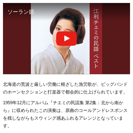
ソーラン節
北海道の荒波と厳しい労働に根ざした漁労歌が、ビッグバンド
のホーンセクションと打楽器で都会的に仕上げられています。
1959年12月にアルバム『チエミの民謡集 第2集：北から南か
ら』に収められたこの演奏は、原曲のコールアンドレスポンス
を残しながらもスウィング感あふれるアレンジとなっていま
す。