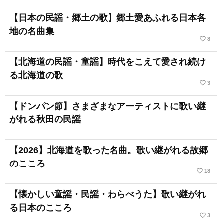
【日本の民謡・郷土の歌】郷土愛あふれる日本各
地の名曲集
favorite_border
8
【北海道の民謡・童謡】時代をこえて愛され続け
る北海道の歌
favorite_border
3
【ドンパン節】さまざまなアーティストに歌い継
がれる秋田の民謡
【2026】北海道を歌った名曲。歌い継がれる故郷
のこころ
favorite_border
18
【懐かしい童謡・民謡・わらべうた】歌い継がれ
る日本のこころ
favorite_border
3