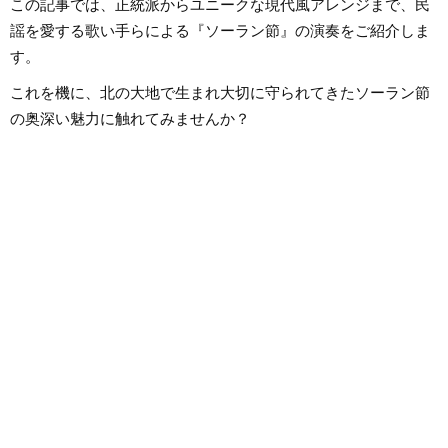
この記事では、正統派からユニークな現代風アレンジまで、民
謡を愛する歌い手らによる『ソーラン節』の演奏をご紹介しま
す。
これを機に、北の大地で生まれ大切に守られてきたソーラン節
の奥深い魅力に触れてみませんか？