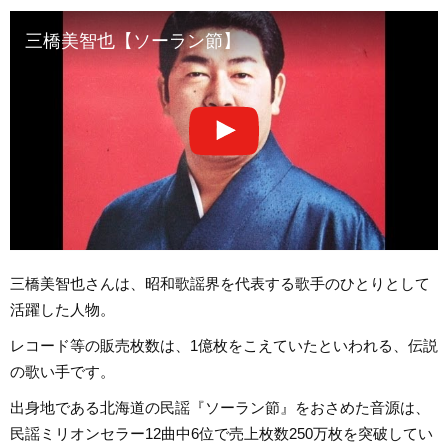
三橋美智也【ソーラン節】
三橋美智也さんは、昭和歌謡界を代表する歌手のひとりとして
活躍した人物。
レコード等の販売枚数は、1億枚をこえていたといわれる、伝説
の歌い手です。
出身地である北海道の民謡『ソーラン節』をおさめた音源は、
民謡ミリオンセラー12曲中6位で売上枚数250万枚を突破してい