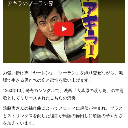
アキラのソーラン節
力強い掛け声「ヤーレン」「ソーラン」を織り交ぜながら、漁
場で生きる男たちの姿と恋情を歌い上げます。
1960年10月発売のシングルで、映画『大草原の渡り鳥』の主題
歌としてリリースされたこちらの演奏。
遠藤実さんの補作曲によってメロディに起伏が生まれ、ブラス
とストリングスを配した編曲が民謡の節回しに歌謡の華やかさ
を加えています。