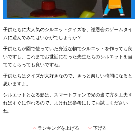
子供たちに大人気のシルエットクイズを、謝恩会のゲームタイ
ムに遊んでみてはいかがでしょうか？
子供たちが園で使っていた身近な物でシルエットを作っても良
いですし、これまでお世話になった先生たちのシルエットを当
ててもらっても良いですね。
子供たちはクイズが大好きなので、きっと楽しい時間になると
思いますよ。
シルエットとなる影は、スマートフォンで光の当て方を工夫す
ればすぐに作れるので、よければ参考にしてお試しください
ね。
expand_less
expand_more
ランキングを上げる
下げる