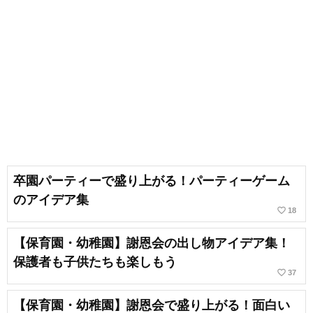
卒園パーティーで盛り上がる！パーティーゲーム
のアイデア集
favorite_border
18
【保育園・幼稚園】謝恩会の出し物アイデア集！
保護者も子供たちも楽しもう
favorite_border
37
【保育園・幼稚園】謝恩会で盛り上がる！面白い