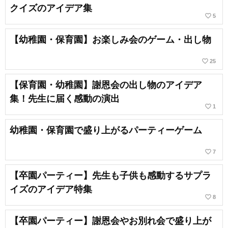
クイズのアイデア集
favorite_border
5
【幼稚園・保育園】お楽しみ会のゲーム・出し物
favorite_border
25
【保育園・幼稚園】謝恩会の出し物のアイデア
集！先生に届く感動の演出
favorite_border
1
幼稚園・保育園で盛り上がるパーティーゲーム
favorite_border
7
【卒園パーティー】先生も子供も感動するサプラ
イズのアイデア特集
favorite_border
8
【卒園パーティー】謝恩会やお別れ会で盛り上が