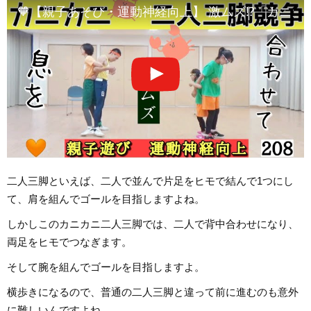
🧡【親子あそび・運動神経向上】 激ムズ⁉️「カニカニ
二人三脚といえば、二人で並んで片足をヒモで結んで1つにし
て、肩を組んでゴールを目指しますよね。
しかしこのカニカニ二人三脚では、二人で背中合わせになり、
両足をヒモでつなぎます。
そして腕を組んでゴールを目指しますよ。
横歩きになるので、普通の二人三脚と違って前に進むのも意外
に難しいんですよね。