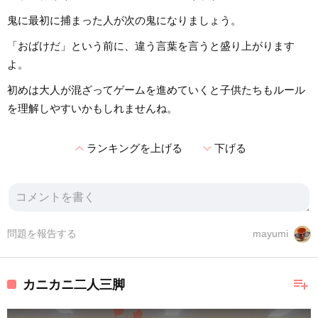
鬼に最初に捕まった人が次の鬼になりましょう。
「おばけだ」という前に、違う言葉を言うと盛り上がります
よ。
初めは大人が混ざってゲームを進めていくと子供たちもルール
を理解しやすいかもしれませんね。
expand_less
expand_more
ランキングを上げる
下げる
問題を報告する
mayumi
playlist_add
カニカニ二人三脚