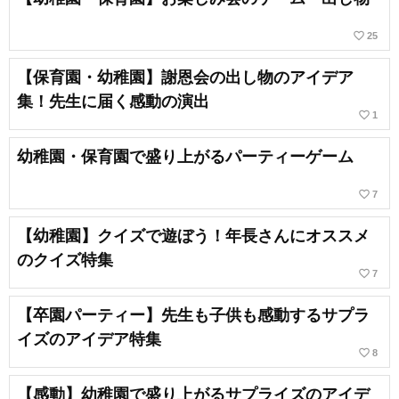
favorite_border
25
【保育園・幼稚園】謝恩会の出し物のアイデア
集！先生に届く感動の演出
favorite_border
1
幼稚園・保育園で盛り上がるパーティーゲーム
favorite_border
7
【幼稚園】クイズで遊ぼう！年長さんにオススメ
のクイズ特集
favorite_border
7
【卒園パーティー】先生も子供も感動するサプラ
イズのアイデア特集
favorite_border
8
【感動】幼稚園で盛り上がるサプライズのアイデ