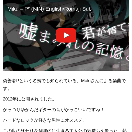
Miku – P² (NfN) English/Romaji Sub
偽善者Pという名義でも知られている、Makiさんによる楽曲で
す。
2012年に公開されました。
がっつりゆがんだギターの音がかっこいいですね！
ハードなロックが好きな男性にオススメ。
この世の終わりを刹那的に生きる主人公の気持ちを歌った、熱