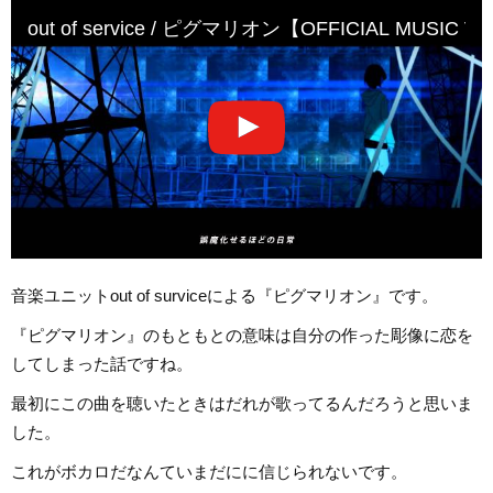
out of service / ピグマリオン【OFFICIAL MUSIC V
音楽ユニットout of surviceによる『ピグマリオン』です。
『ピグマリオン』のもともとの意味は自分の作った彫像に恋を
してしまった話ですね。
最初にこの曲を聴いたときはだれが歌ってるんだろうと思いま
した。
これがボカロだなんていまだにに信じられないです。