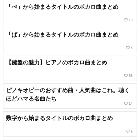
「ぺ」から始まるタイトルのボカロ曲まとめ
favorite_border
10
「ぱ」から始まるタイトルのボカロ曲まとめ
favorite_border
8
【鍵盤の魅力】ピアノのボカロ曲まとめ
favorite_border
56
ピノキオピーのおすすめ曲・人気曲はこれ。聴く
ほどハマる名曲たち
favorite_border
14
数字から始まるタイトルのボカロ曲まとめ
favorite_border
2