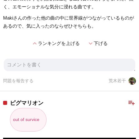
く、エモーショナルな気分に浸れる曲です。
Makiさんの作った他の曲の中に世界線がつながっているものが
あるので、気に入ったのならぜひそちらも。
expand_less
expand_more
ランキングを上げる
下げる
問題を報告する
荒木若干
playlist_add
ピグマリオン
out of survice