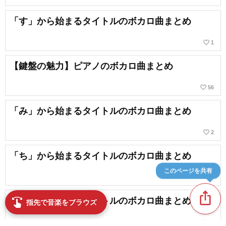
「す」から始まるタイトルのボカロ曲まとめ
favorite_border
1
【鍵盤の魅力】ピアノのボカロ曲まとめ
favorite_border
56
「み」から始まるタイトルのボカロ曲まとめ
favorite_border
2
「ち」から始まるタイトルのボカロ曲まとめ
このページを共有
ios_share
「ぼ」から始まるタイトルのボカロ曲まとめ
swipe
指先で音楽をブラウズ
favorite_border
11