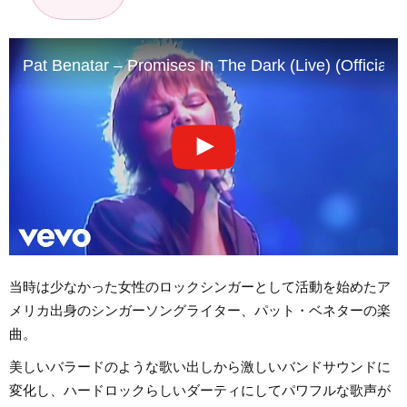
Pat Benatar – Promises In The Dark (Live) (Official 
当時は少なかった女性のロックシンガーとして活動を始めたア
メリカ出身のシンガーソングライター、パット・ベネターの楽
曲。
美しいバラードのような歌い出しから激しいバンドサウンドに
変化し、ハードロックらしいダーティにしてパワフルな歌声が