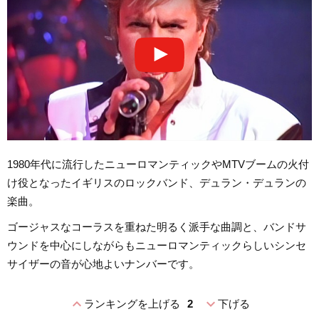
1980年代に流行したニューロマンティックやMTVブームの火付
け役となったイギリスのロックバンド、デュラン・デュランの
楽曲。
ゴージャスなコーラスを重ねた明るく派手な曲調と、バンドサ
ウンドを中心にしながらもニューロマンティックらしいシンセ
サイザーの音が心地よいナンバーです。
expand_less
expand_more
ランキングを上げる
2
下げる