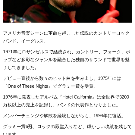
アメリカ音楽シーンに革命を起こした伝説のカントリーロック
バンド、イーグルス。
1971年にロサンゼルスで結成され、カントリー、フォーク、ポ
ップなど多彩なジャンルを融合した独自のサウンドで世界を魅
了してきました。
デビュー直後から数々のヒット曲を生み出し、1975年には
『One of These Nights』でグラミー賞を受賞。
1976年に発表したアルバム『Hotel California』は全世界で3200
万枚以上の売上を記録し、バンドの代表作となりました。
メンバーチェンジや解散を経験しながらも、1994年に復活。
グラミー賞6冠、ロックの殿堂入りなど、輝かしい功績を残して
います。