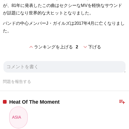
が、81年に発表したこの曲はセクシーなMVを軽快なサウンド
が話題になり世界的な大ヒットとなりました。
バンドの中心メンバーJ・ガイルズは2017年4月に亡くなりまし
た。
expand_less
expand_more
ランキングを上げる
2
下げる
問題を報告する
playlist_add
Heat Of The Moment
ASIA