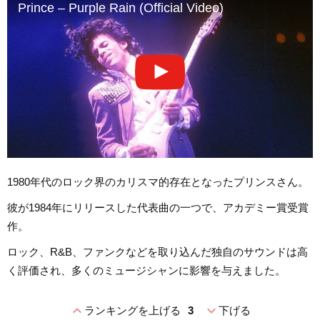
Prince – Purple Rain (Official Video)
1980年代のロック界のカリスマ的存在となったプリンスさん。
彼が1984年にリリースした代表曲の一つで、アカデミー賞受賞
作。
ロック、R&B、ファンクなどを取り込んだ独自のサウンドは高
く評価され、多くのミュージシャンに影響を与えました。
expand_less
expand_more
ランキングを上げる
3
下げる