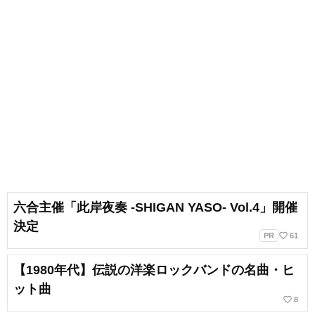
六合主催「此岸夜奏 -SHIGAN YASO- Vol.4」開催
決定
favorite_border
PR
61
【1980年代】伝説の洋楽ロックバンドの名曲・ヒ
ット曲
favorite_border
8