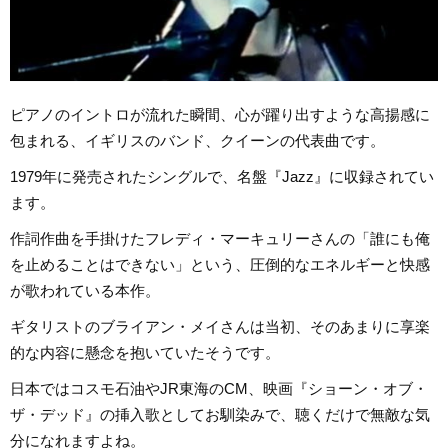
ピアノのイントロが流れた瞬間、心が躍り出すような高揚感に
包まれる、イギリスのバンド、クイーンの代表曲です。
1979年に発売されたシングルで、名盤『Jazz』に収録されてい
ます。
作詞作曲を手掛けたフレディ・マーキュリーさんの「誰にも俺
を止めることはできない」という、圧倒的なエネルギーと快感
が歌われている本作。
ギタリストのブライアン・メイさんは当初、そのあまりに享楽
的な内容に懸念を抱いていたそうです。
日本ではコスモ石油やJR東海のCM、映画『ショーン・オブ・
ザ・デッド』の挿入歌としてお馴染みで、聴くだけで無敵な気
分になれますよね。