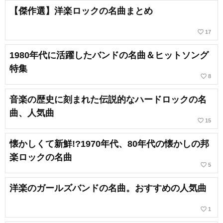
【傑作選】洋楽ロックの名曲まとめ
favorite_border
17
1980年代に活躍したバンドの名曲＆ヒットソング
特集
favorite_border
8
音楽の歴史に刻まれた伝説的なハードロックの名
曲、人気曲
favorite_border
15
懐かしくて新鮮!?1970年代、80年代の懐かしの邦
楽ロックの名曲
favorite_border
5
洋楽のガールズバンドの名曲。おすすめの人気曲
favorite_border
1