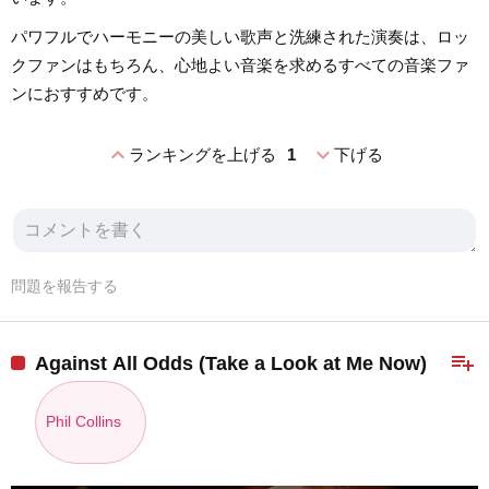
パワフルでハーモニーの美しい歌声と洗練された演奏は、ロッ
クファンはもちろん、心地よい音楽を求めるすべての音楽ファ
ンにおすすめです。
expand_less
expand_more
ランキングを上げる
1
下げる
問題を報告する
playlist_add
Against All Odds (Take a Look at Me Now)
Phil Collins