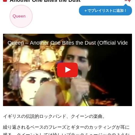
Another One Bites the Dust
＋でプレイリストに追加！
Queen
Queen – Another One Bites the Dust (Official Video)
イギリスの伝説的ロックバンド、クイーンの楽曲。
繰り返されるベースのフレーズとギターのカッティングが耳に
残る、クイーンとしては珍しいブラックミュージックのような