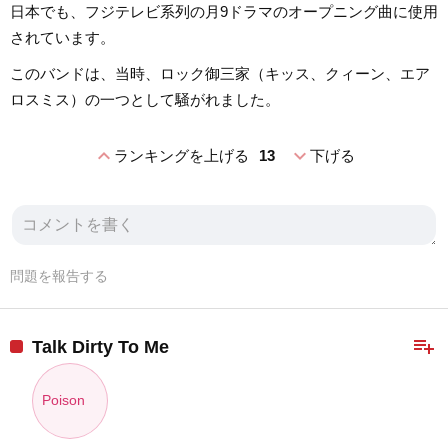
日本でも、フジテレビ系列の月9ドラマのオープニング曲に使用
されています。
このバンドは、当時、ロック御三家（キッス、クィーン、エア
ロスミス）の一つとして騒がれました。
expand_less
expand_more
ランキングを上げる
13
下げる
問題を報告する
playlist_add
Talk Dirty To Me
Poison