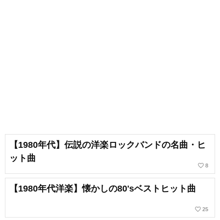
【1980年代】伝説の洋楽ロックバンドの名曲・ヒ
ット曲
favorite_border
8
【1980年代洋楽】懐かしの80'sベストヒット曲
favorite_border
25