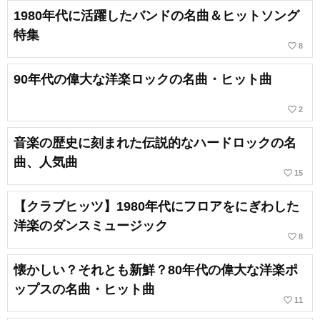
1980年代に活躍したバンドの名曲＆ヒットソング
特集
favorite_border
8
90年代の偉大な洋楽ロックの名曲・ヒット曲
favorite_border
2
音楽の歴史に刻まれた伝説的なハードロックの名
曲、人気曲
favorite_border
15
【クラブヒッツ】1980年代にフロアをにぎわした
洋楽のダンスミュージック
favorite_border
8
懐かしい？それとも新鮮？80年代の偉大な洋楽ポ
ップスの名曲・ヒット曲
favorite_border
11