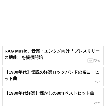
RAG Music、音楽・エンタメ向け「プレスリリー
ス機能」を提供開始
favorite_border
PR
52
【1980年代】伝説の洋楽ロックバンドの名曲・ヒ
ット曲
favorite_border
8
【1980年代洋楽】懐かしの80'sベストヒット曲
favorite_border
25