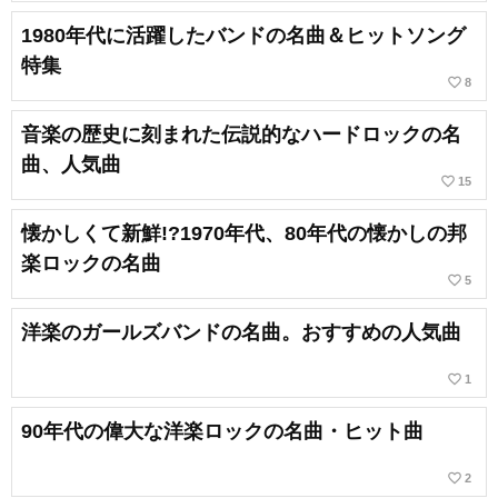
1980年代に活躍したバンドの名曲＆ヒットソング
特集
favorite_border
8
音楽の歴史に刻まれた伝説的なハードロックの名
曲、人気曲
favorite_border
15
懐かしくて新鮮!?1970年代、80年代の懐かしの邦
楽ロックの名曲
favorite_border
5
洋楽のガールズバンドの名曲。おすすめの人気曲
favorite_border
1
90年代の偉大な洋楽ロックの名曲・ヒット曲
favorite_border
2