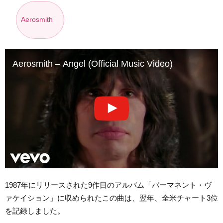
Aerosmith
Aerosmith – Angel (Official Music Video)
1987年にリリースされた9作目のアルバム「パーマネント・ヴ
ァケイション」に収められたこの曲は、翌年、全米チャート3位
を記録しました。