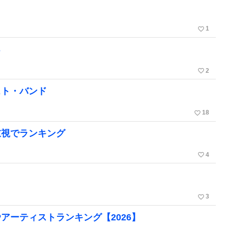
favorite_border
1
ろ
favorite_border
2
スト・バンド
favorite_border
18
重視でランキング
favorite_border
4
favorite_border
3
アーティストランキング【2026】