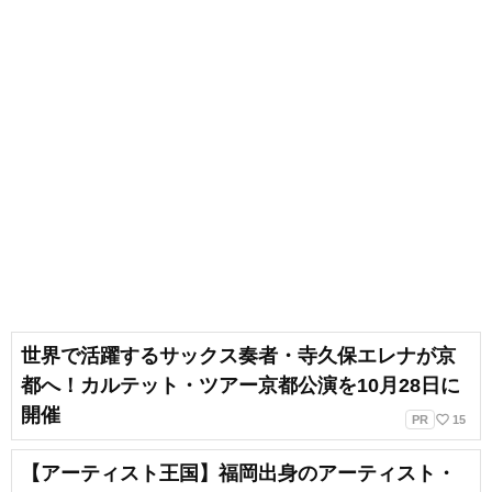
世界で活躍するサックス奏者・寺久保エレナが京
都へ！カルテット・ツアー京都公演を10月28日に
開催
favorite_border
PR
15
【アーティスト王国】福岡出身のアーティスト・