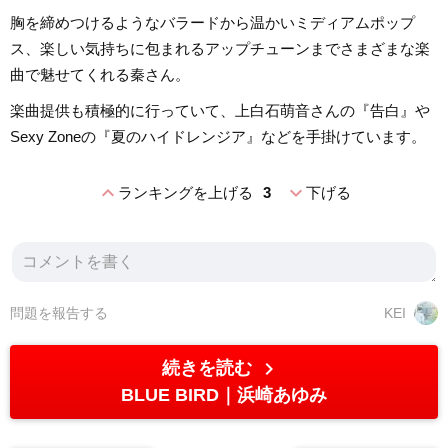
胸を締めつけるようなバラードから温かいミディアムポップ
ス、楽しい気持ちに包まれるアップチューンまでさまざまな楽
曲で魅せてくれる秦さん。
楽曲提供も積極的に行っていて、上白石萌音さんの『告白』や
Sexy Zoneの『夏のハイドレンジア』などを手掛けています。
expand_less
expand_more
ランキングを上げる
3
下げる
問題を報告する
KEI
chevron_right
続きを読む
BLUE BIRD
浜崎あゆみ