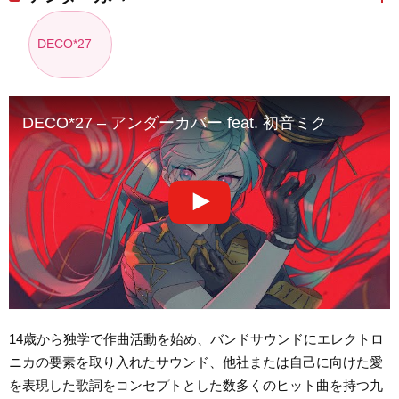
DECO*27
DECO*27 – アンダーカバー feat. 初音ミク
14歳から独学で作曲活動を始め、バンドサウンドにエレクトロ
ニカの要素を取り入れたサウンド、他社または自己に向けた愛
を表現した歌詞をコンセプトとした数多くのヒット曲を持つ九