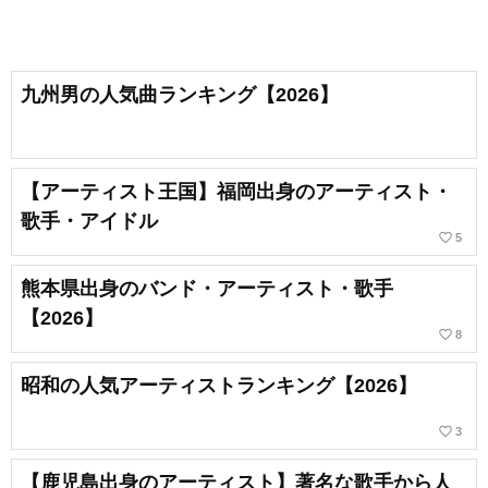
九州男の人気曲ランキング【2026】
【アーティスト王国】福岡出身のアーティスト・
歌手・アイドル
favorite_border
5
熊本県出身のバンド・アーティスト・歌手
【2026】
favorite_border
8
昭和の人気アーティストランキング【2026】
favorite_border
3
【鹿児島出身のアーティスト】著名な歌手から人