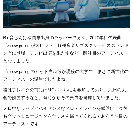
Rin音さんは福岡県出身のラッパーであり、2020年に代表曲
『snow jam』が大ヒット、各種音楽サブスクサービスのランキ
ングに登場、テレビ出演を果たすなど一躍注目のアーティスト
となりました。
『snow jam』のヒット当時彼が現役の大学生、まさに新世代の
アーティストの誕生でしたよね。
彼はブレイクの前にはMCバトルにも参加しており、九州の大
会で優勝するなど、当時からその実力を発揮していました。
メロウなラップとハイセンスなメロディラインを武器に、今後
もグッドミュージックをたくさん届けてくれるであろう注目の
アーティストです。