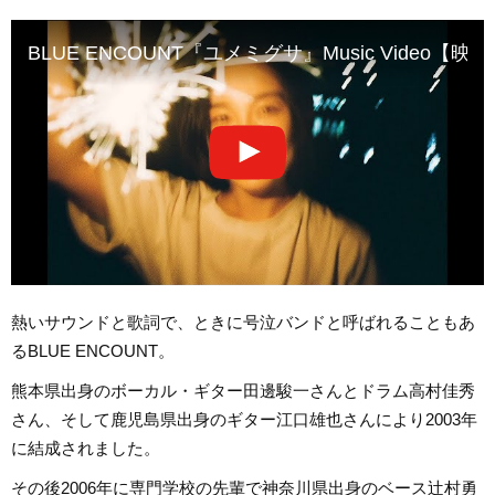
BLUE ENCOUNT『ユメミグサ』Music Vide
熱いサウンドと歌詞で、ときに号泣バンドと呼ばれることもあ
るBLUE ENCOUNT。
熊本県出身のボーカル・ギター田邊駿一さんとドラム高村佳秀
さん、そして鹿児島県出身のギター江口雄也さんにより2003年
に結成されました。
その後2006年に専門学校の先輩で神奈川県出身のベース辻村勇