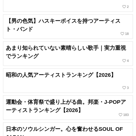
favorite_border
2
【男の色気】ハスキーボイスを持つアーティス
ト・バンド
favorite_border
18
あまり知られていない素晴らしい歌手｜実力重視
でランキング
favorite_border
4
昭和の人気アーティストランキング【2026】
favorite_border
3
運動会・体育祭で盛り上がる曲。邦楽・J-POPア
ーティストランキング【2026】
favorite_border
183
日本のソウルシンガー。心を奮わせるSOUL OF