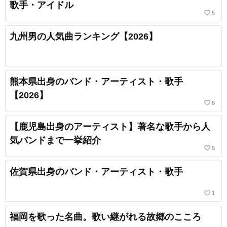
歌手・アイドル
favorite_border
5
九州男の人気曲ランキング【2026】
熊本県出身のバンド・アーティスト・歌手
【2026】
favorite_border
8
【鹿児島出身のアーティスト】著名な歌手から人
気バンドまで一挙紹介
favorite_border
5
佐賀県出身のバンド・アーティスト・歌手
favorite_border
1
福岡を歌った名曲。歌い継がれる故郷のこころ