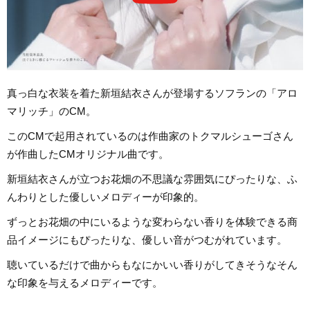
真っ白な衣装を着た新垣結衣さんが登場するソフランの「アロ
マリッチ」のCM。
このCMで起用されているのは作曲家のトクマルシューゴさん
が作曲したCMオリジナル曲です。
新垣結衣さんが立つお花畑の不思議な雰囲気にぴったりな、ふ
んわりとした優しいメロディーが印象的。
ずっとお花畑の中にいるような変わらない香りを体験できる商
品イメージにもぴったりな、優しい音がつむがれています。
聴いているだけで曲からもなにかいい香りがしてきそうなそん
な印象を与えるメロディーです。