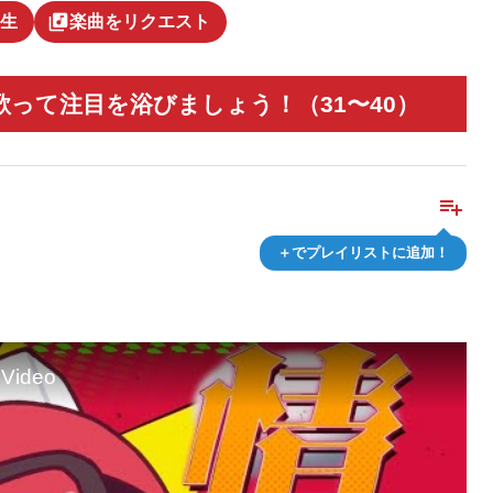
library_music
生
楽曲をリクエスト
って注目を浴びましょう！（31〜40）
playlist_add
＋でプレイリストに追加！
 Video