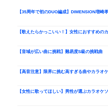
【35周年で初のDUO編成】DIMENSION増崎
【歌えたらかっこいい！】女性におすすめの
【音域が広い曲に挑戦】難易度S級の挑戦曲
【高音注意】限界に挑む高すぎる曲やカラオ
【女性に歌ってほしい】男性が選ぶカラオケソン