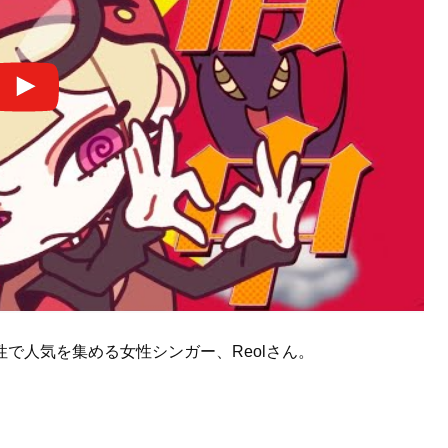
で人気を集める女性シンガー、Reolさん。
。