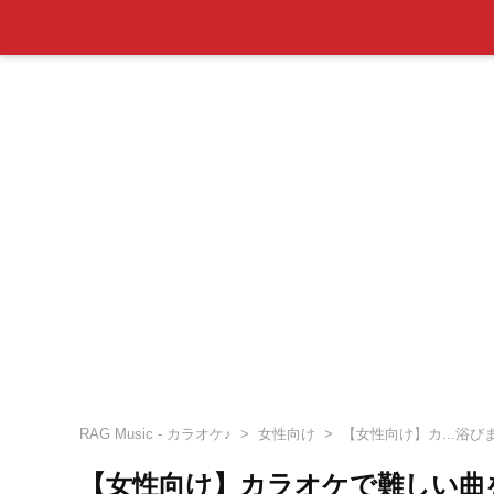
RAG Music - カラオケ♪
女性向け
【女性向け】カ...浴び
【女性向け】カラオケで難しい曲