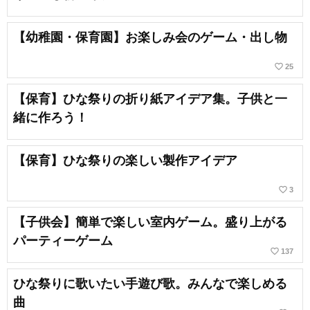
【幼稚園・保育園】お楽しみ会のゲーム・出し物
favorite_border
25
【保育】ひな祭りの折り紙アイデア集。子供と一
緒に作ろう！
【保育】ひな祭りの楽しい製作アイデア
favorite_border
3
【子供会】簡単で楽しい室内ゲーム。盛り上がる
パーティーゲーム
favorite_border
137
ひな祭りに歌いたい手遊び歌。みんなで楽しめる
曲