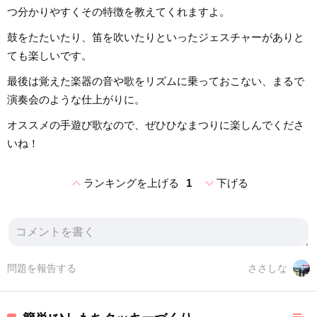
つ分かりやすくその特徴を教えてくれますよ。
鼓をたたいたり、笛を吹いたりといったジェスチャーがありと
ても楽しいです。
最後は覚えた楽器の音や歌をリズムに乗っておこない、まるで
演奏会のような仕上がりに。
オススメの手遊び歌なので、ぜひひなまつりに楽しんでくださ
いね！
expand_less
expand_more
ランキングを上げる
1
下げる
問題を報告する
ささしな