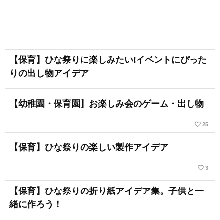
【保育】ひな祭りに楽しみたい!イベントにぴった
りの出し物アイデア
【幼稚園・保育園】お楽しみ会のゲーム・出し物
favorite_border
25
【保育】ひな祭りの楽しい製作アイデア
favorite_border
3
【保育】ひな祭りの折り紙アイデア集。子供と一
緒に作ろう！