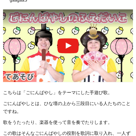
gaagaaS
【てあそび・ひなまつり】ごにんばやしのふえだいこ /
こちらは「ごにんばやし」をテーマにした手遊び歌。
ごにんばやしとは、ひな壇の上から三段目にいる人たちのこと
ですね。
歌をうたったり、楽器を使って音を奏でたりします。
この歌はそんなごにんばやしの役割を歌詞に取り入れ、一人ず