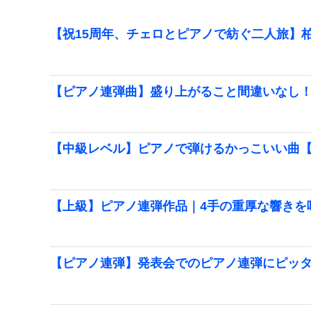
【祝15周年、チェロとピアノで紡ぐ二人旅】柏
【ピアノ連弾曲】盛り上がること間違いなし
【中級レベル】ピアノで弾けるかっこいい曲
【上級】ピアノ連弾作品｜4手の重厚な響きを
【ピアノ連弾】発表会でのピアノ連弾にピッ