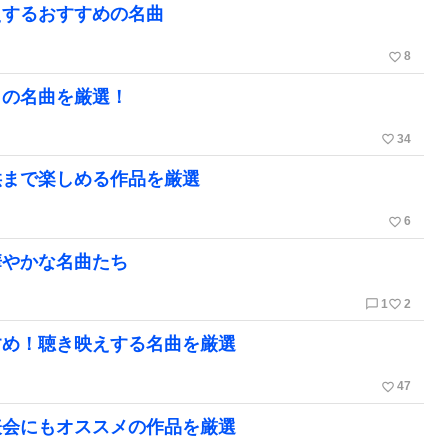
えするおすすめの名曲
favorite_border
8
ノの名曲を厳選！
favorite_border
34
供まで楽しめる作品を厳選
favorite_border
6
華やかな名曲たち
chat_bubble_outline
favorite_border
1
2
すめ！聴き映えする名曲を厳選
favorite_border
47
表会にもオススメの作品を厳選