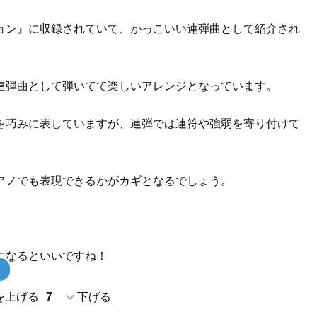
ョン』に収録されていて、かっこいい連弾曲として紹介され
連弾曲として弾いてて楽しいアレンジとなっています。
を巧みに表していますが、連弾では連符や強弱を寄り付けて
アノでも表現できるかがカギとなるでしょう。
になるといいですね！
expand_more
を上げる
7
下げる