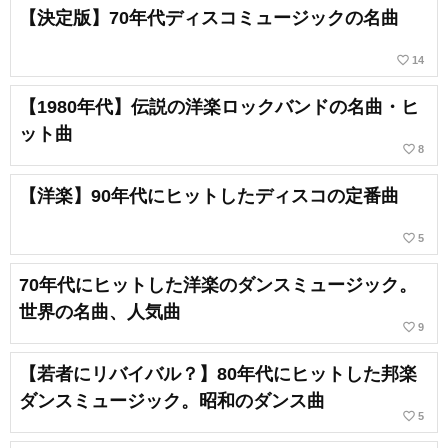
【決定版】70年代ディスコミュージックの名曲
favorite_border
14
【1980年代】伝説の洋楽ロックバンドの名曲・ヒ
ット曲
favorite_border
8
【洋楽】90年代にヒットしたディスコの定番曲
favorite_border
5
70年代にヒットした洋楽のダンスミュージック。
世界の名曲、人気曲
favorite_border
9
【若者にリバイバル？】80年代にヒットした邦楽
ダンスミュージック。昭和のダンス曲
favorite_border
5