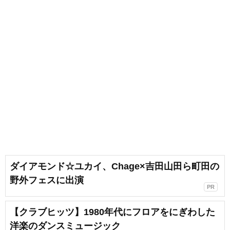
ダイアモンド☆ユカイ、Chage×吉田山田ら町田の
野外フェスに出演
PR
【クラブヒッツ】1980年代にフロアをにぎわした
洋楽のダンスミュージック