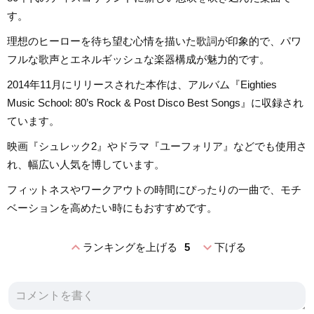
す。
理想のヒーローを待ち望む心情を描いた歌詞が印象的で、パワ
フルな歌声とエネルギッシュな楽器構成が魅力的です。
2014年11月にリリースされた本作は、アルバム『Eighties
Music School: 80’s Rock & Post Disco Best Songs』に収録され
ています。
映画『シュレック2』やドラマ『ユーフォリア』などでも使用さ
れ、幅広い人気を博しています。
フィットネスやワークアウトの時間にぴったりの一曲で、モチ
ベーションを高めたい時にもおすすめです。
expand_less
expand_more
ランキングを上げる
5
下げる