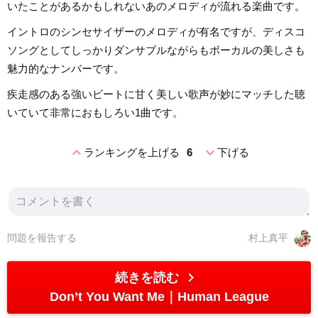
いたことがあるかもしれないあのメロディが流れる楽曲です。
イントロのシンセサイザーのメロディが有名ですが、ディスコ
ソングとしてしっかりダンサブルながらもボーカルの美しさも
魅力的なナンバーです。
疾走感のある強いビートに甘く美しい歌声が妙にマッチした聴
いていて非常におもしろい1曲です。
expand_less
expand_more
ランキングを上げる
6
下げる
問題を報告する
村上真平
chevron_right
続きを読む
Don’t You Want Me
Human League