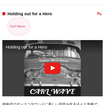
playlist_add
Holding out for a Hero
Carl Wave
Holding out for a Hero
80年代のディスコサウンドに新しい息吹を吹き込んだ楽曲で