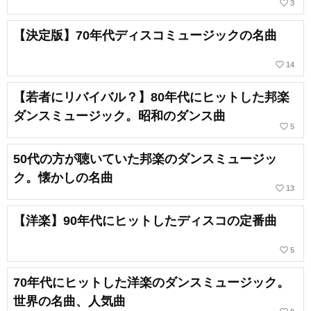
favorite_border
3
【決定版】70年代ディスコミュージックの名曲
favorite_border
14
【若者にリバイバル？】80年代にヒットした邦楽
ダンスミュージック。昭和のダンス曲
favorite_border
5
50代の方が聴いていた邦楽のダンスミュージッ
ク。懐かしの名曲
favorite_border
13
【洋楽】90年代にヒットしたディスコの定番曲
favorite_border
5
70年代にヒットした洋楽のダンスミュージック。
世界の名曲、人気曲