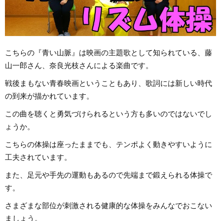
こちらの『青い山脈』は映画の主題歌として知られている、藤
山一郎さん、奈良光枝さんによる楽曲です。
戦後まもない青春映画ということもあり、歌詞には新しい時代
の到来が描かれています。
この曲を聴くと勇気づけられるという方も多いのではないでし
ょうか。
こちらの体操は座ったままでも、テンポよく動きやすいように
工夫されています。
また、足元や手先の運動もあるので先端まで鍛えられる体操で
す。
さまざまな部位が刺激される健康的な体操をみんなでおこない
ましょう。