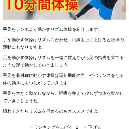
手足をテンポよく動かすリズム体操を紹介します。
手を動かす体操はリズムに合わせ、目線を上に上げると眼球の
運動にもなりますよ。
足を動かす体操はリズムを一緒に数えながら足の指先を立てる
ような形で動かしていきましょう。
手足を非対称に動かす体操は認知機能の向上やバランスをとる
体の動きにもつながっていきます。
手足を大きく動かしながら、呼吸を整えて少しずつ体を動かし
ていきましょうね。
慣れてきたらリズムを早めるのもオススメですよ。
expand_less
expand_more
ランキングを上げる
1
下げる