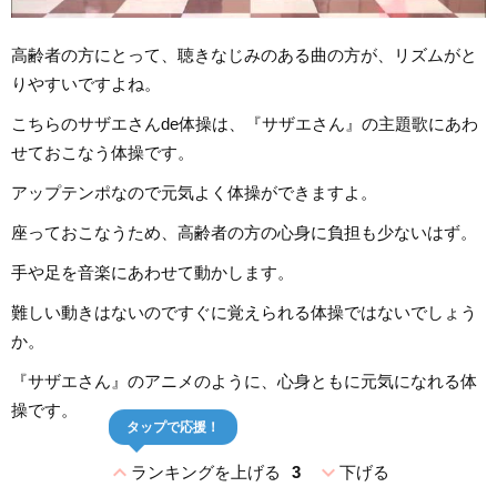
高齢者の方にとって、聴きなじみのある曲の方が、リズムがと
りやすいですよね。
こちらのサザエさんde体操は、『サザエさん』の主題歌にあわ
せておこなう体操です。
アップテンポなので元気よく体操ができますよ。
座っておこなうため、高齢者の方の心身に負担も少ないはず。
手や足を音楽にあわせて動かします。
難しい動きはないのですぐに覚えられる体操ではないでしょう
か。
『サザエさん』のアニメのように、心身ともに元気になれる体
操です。
タップで応援！
expand_less
expand_more
ランキングを上げる
3
下げる