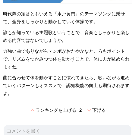
時代劇の定番ともいえる『水戸黄門』のテーマソングに乗せ
て、全身をしっかりと動かしていく体操です。
誰もが知っている主題歌ということで、音楽もしっかりと楽し
める内容ではないでしょうか。
力強い曲でありながらテンポがおだやかなところもポイント
で、リズムをつかみつつ体を動かすことで、体に力が込められ
ますね。
曲に合わせて体を動かすことに慣れてきたら、歌いながら進め
ていくパターンもオススメで、認知機能の向上も期待されます
よ。
expand_less
expand_more
ランキングを上げる
2
下げる