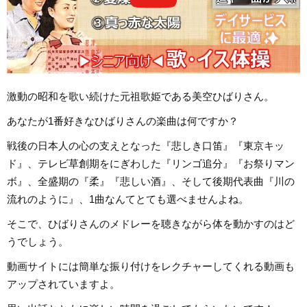
激動の昭和を歌い続けた元祖歌姫である美空ひばりさん。
あなたが1番好きなひばりさんの楽曲は何ですか？
戦後の日本人の心の支えとなった『悲しき口笛』『東京キッ
ド』、テレビ草創期をにぎわした『リンゴ追分』『お祭りマン
ボ』、全盛期の『柔』『悲しい酒』、そして後期代表曲『川の
流れのように』、1曲なんてとても選べませんよね。
そこで、ひばりさんのメドレーを聴きながら体を動かすのはど
うでしょう。
動画サイトには簡単な振り付けをレクチャーしてくれる動画も
アップされていますよ。