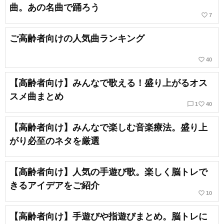
曲。あの名曲で踊ろう
favorite_border
7
ご高齢者向けの人気曲ランキング
favorite_border
40
【高齢者向け】みんなで歌える！盛り上がるオス
スメ曲まとめ
chat_bubble_outline
favorite_border
1
40
【高齢者向け】みんなで楽しむ音楽療法。盛り上
がり必至のネタを厳選
【高齢者向け】人気の手遊び歌。楽しく脳トレで
きるアイデアをご紹介
favorite_border
10
【高齢者向け】手遊びや指遊びまとめ。脳トレに