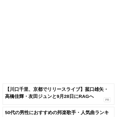
【川口千里、京都でリリースライブ】菰口雄矢・
高橋佳輝・友田ジュンと9月28日にRAGへ
PR
50代の男性におすすめの邦楽歌手・人気曲ランキ