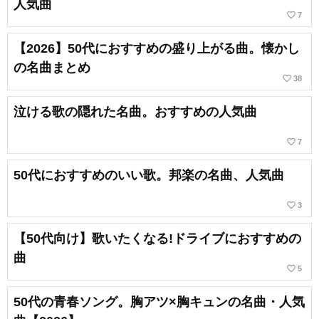
人気曲
favorite_border
7
【2026】50代におすすめの盛り上がる曲。懐かし
の名曲まとめ
favorite_border
38
泣ける歌の隠れた名曲。おすすめの人気曲
favorite_border
7
50代におすすめのいい歌。邦楽の名曲、人気曲
favorite_border
3
【50代向け】歌いたくなる!ドライブにおすすめの
曲
favorite_border
5
50代の青春ソング。胸アツ×胸キュンの名曲・人気