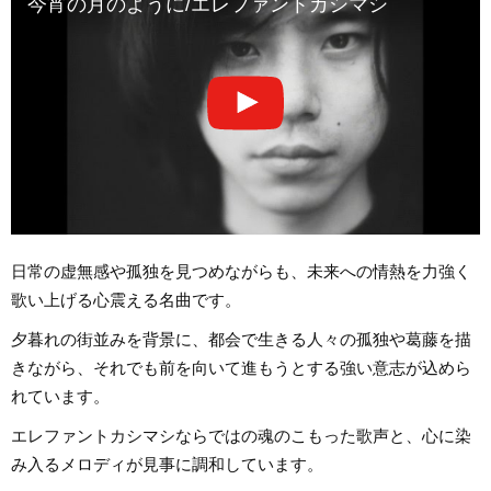
今宵の月のように/エレファントカシマシ
日常の虚無感や孤独を見つめながらも、未来への情熱を力強く
歌い上げる心震える名曲です。
夕暮れの街並みを背景に、都会で生きる人々の孤独や葛藤を描
きながら、それでも前を向いて進もうとする強い意志が込めら
れています。
エレファントカシマシならではの魂のこもった歌声と、心に染
み入るメロディが見事に調和しています。