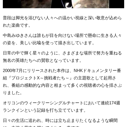
普段は脚光を浴びない人々への温かい視線と深い敬意が込めら
れた楽曲です。
中島みゆきさんは誰もが目を向けない場所で懸命に生きる人々
の姿を、美しい比喩を使って描き出しています。
日常の中で輝く星々のように、さまざまな場所で努力を重ねる
無名の英雄たちへの賛歌となっています。
2000年7月にリリースされた本作は、NHKドキュメンタリー番
組『プロジェクトX～挑戦者たち～』の主題歌として起用さ
れ、番組の感動的な内容と相まって多くの視聴者の心を揺さぶ
りました。
オリコンのウィークリーシングルチャートにおいて連続174週
ランクインという記録を打ち立てています。
日々の生活に追われ、時には立ち止まりたくなるような瞬間