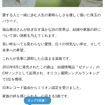
愛する人と一緒に歩む人生の素晴らしさを優しく描いた珠玉の
バラード。
福山雅治さんが紡ぎ出す温かな詩の世界は、結婚や家族の絆に
ついて深い洞察を与えてくれます。
長い時をへても変わらない愛情、日々の何気ない幸せ、そして
未来への希望。
これらが見事に調和した心温まる楽曲です。
2011年8月に発売されたこの曲は、結婚情報誌『ゼクシィ』の
CMソングとして起用され、オリコン週間シングルランキング
で1位を獲得。
日本レコード協会からミリオン認定を受けました。
家族の絆を感じられる、心温まる1曲です。
タップで応援！