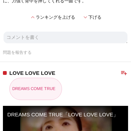
に、力強く背中を押してくれる一曲です。
expand_less
expand_more
ランキングを上げる
下げる
問題を報告する
playlist_add
LOVE LOVE LOVE
DREAMS COME TRUE
DREAMS COME TRUE「LOVE LOVE LOVE」