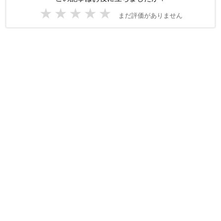
★
★
★
★
★
まだ評価がありません