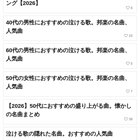
ング【2026】
favorite_border
6
40代の男性におすすめの泣ける歌。邦楽の名曲、
人気曲
favorite_border
10
60代の男性におすすめの泣ける歌。邦楽の名曲、
人気曲
favorite_border
5
50代の女性におすすめの泣ける歌。邦楽の名曲、
人気曲
favorite_border
7
【2026】50代におすすめの盛り上がる曲。懐かし
の名曲まとめ
favorite_border
38
泣ける歌の隠れた名曲。おすすめの人気曲