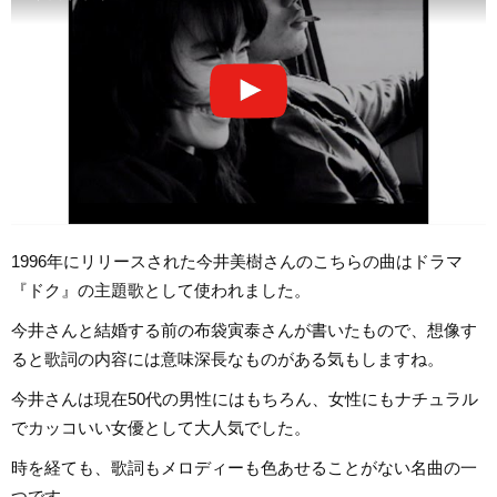
1996年にリリースされた今井美樹さんのこちらの曲はドラマ
『ドク』の主題歌として使われました。
今井さんと結婚する前の布袋寅泰さんが書いたもので、想像す
ると歌詞の内容には意味深長なものがある気もしますね。
今井さんは現在50代の男性にはもちろん、女性にもナチュラル
でカッコいい女優として大人気でした。
時を経ても、歌詞もメロディーも色あせることがない名曲の一
つです。