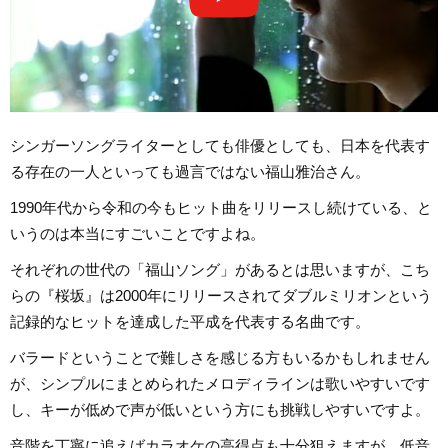
シンガーソングライターとしても俳優としても、日本を代表す
る存在の一人といっても過言ではない福山雅治さん。
1990年代から令和の今もヒット曲をリリースし続けている、と
いうのは本当にすごいことですよね。
それぞれの世代の「福山ソング」があるとは思いますが、こち
らの『桜坂』は2000年にリリースされてダブルミリオンという
記録的なヒットを達成した平成を代表する名曲です。
バラードということで難しさを感じる方もいるかもしれません
が、シンプルにまとめられたメロディラインは歌いやすいです
し、キーが低めで声が低いという方にも挑戦しやすいですよ。
音階を丁寧に追えばカラオケの高得点も十分狙えますが、低音