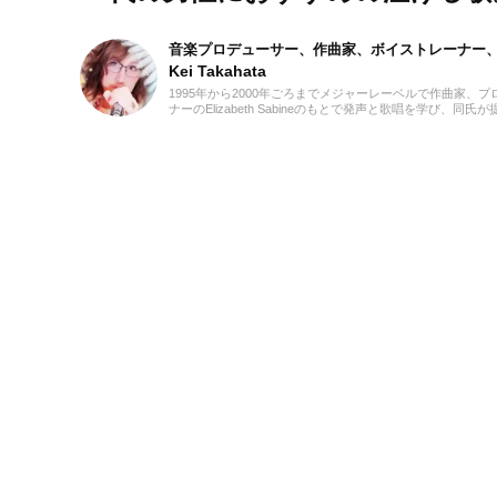
音楽プロデューサー、作曲家、ボイストレーナー
Kei Takahata
1995年から2000年ごろまでメジャーレーベルで作曲家
ナーのElizabeth Sabineのもとで発声と歌唱を学
ロデュースを手掛け、楽曲とシンガー双方の魅力を最大限に引き
ラボレーション動画では、キーボード演奏およびボーカルデ