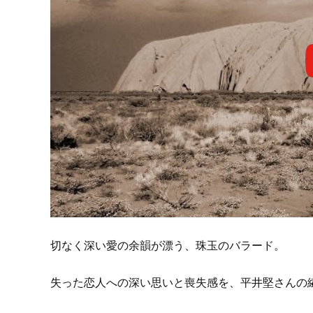
切なく深い愛の余韻が漂う、珠玉のバラード。
失った恋人への深い思いと喪失感を、平井堅さんの