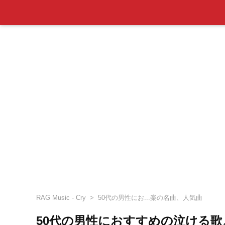
RAG Music - Cry
50代の男性にお...楽の名曲、人気曲
50代の男性におすすめの泣ける