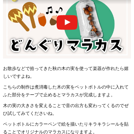
お散歩などで拾ってきた秋の木の実を使って楽器が作れたら嬉
しいですよね。
こちらの制作は煮消毒した木の実をペットボトルの中に入れて
ふた部分をテープで止めるとマラカスが完成しますよ。
木の実の大きさを変えることで音の出方も変わってくるのでぜ
ひ試してみてくださいね。
ペットボトルにカラーペンで絵を描いたりキラキラシールを貼
ることでオリジナルのマラカスになりますよ。