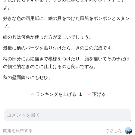
よ。
好きな色の画用紙に、絵の具をつけた風船をポンポンとスタン
プ。
絵の具は何色か使った方が楽しいでしょう。
最後に柄のパーツを貼り付けたら、きのこの完成です。
柄の部分にお絵描きで模様をつけたり、顔を描いてその子だけ
の個性的なきのこに仕上げるのも良いですね。
秋の壁面飾りにもぜひ。
expand_less
expand_more
ランキングを上げる
1
下げる
問題を報告する
ささしな