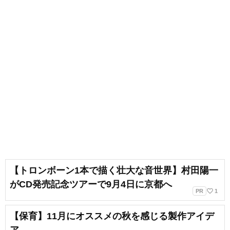
【トロンボーン1本で描く壮大な音世界】村田陽一
がCD発売記念ツアーで9月4日に京都へ
favorite_border
PR
1
【保育】11月にオススメの秋を感じる製作アイデ