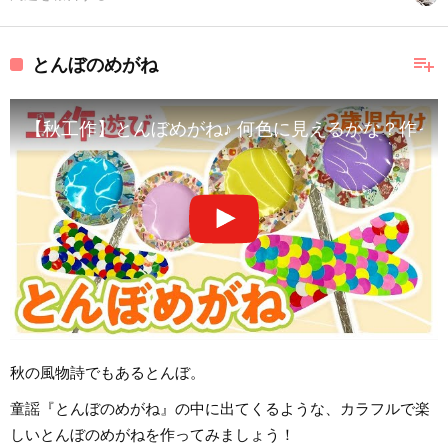
playlist_add
とんぼのめがね
【秋工作】とんぼめがね♪ 何色に見えるかな？作っ
秋の風物詩でもあるとんぼ。
童謡『とんぼのめがね』の中に出てくるような、カラフルで楽
しいとんぼのめがねを作ってみましょう！