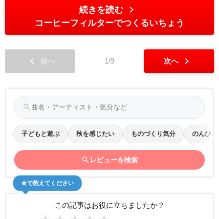
chevron_right
続きを読む
コーヒーフィルターでつくるいちょう
chevron_left
chevron_right
前へ
1/9
次へ
search
子どもと遊ぶ
秋を感じたい
ものづくり気分
のんびり
search
レビューを検索
★で教えてください
この記事はお役に立ちましたか？