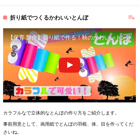
playlist_add
折り紙でつくるかわいいとんぼ
【保育 製作】折り紙で作る！秋のかわいいトンボ
カラフルなで立体的なとんぼの作り方をご紹介します。
事前用意として、画用紙でとんぼの羽根、体、目を作ってくだ
さいね。