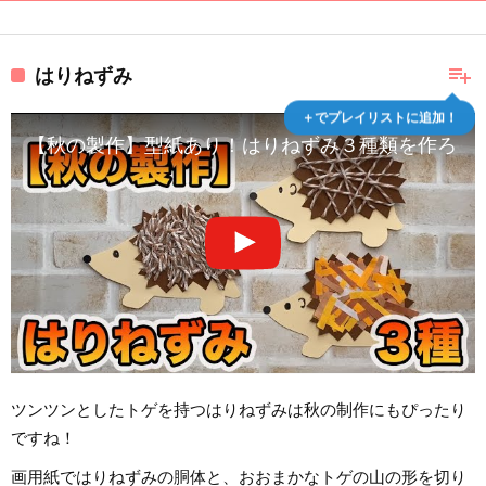
playlist_add
はりねずみ
＋でプレイリストに追加！
【秋の製作】型紙あり！はりねずみ３種類を作ろう
ツンツンとしたトゲを持つはりねずみは秋の制作にもぴったり
ですね！
画用紙ではりねずみの胴体と、おおまかなトゲの山の形を切り