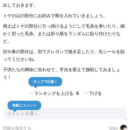
出しておきます。
トゲの山の部分にお好みで柄を入れていきましょう。
例えばトゲの部分に引っ掛けるようにして毛糸を巻いたり、細
かく切った毛糸、または折り紙をランダムに貼り付けたりな
ど。
目や鼻の部分は、別でクレヨンで描き足したり、丸シールを貼
ってくださいね。
子供たちの興味に合わせて、手法を変えて挑戦してみましょ
う！
タップで応援！
expand_less
expand_more
ランキングを上げる
5
下げる
気軽にコメント
問題を報告する
SAKI