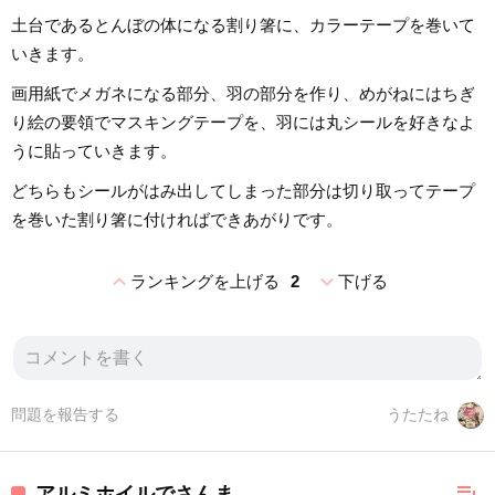
土台であるとんぼの体になる割り箸に、カラーテープを巻いて
いきます。
画用紙でメガネになる部分、羽の部分を作り、めがねにはちぎ
り絵の要領でマスキングテープを、羽には丸シールを好きなよ
うに貼っていきます。
どちらもシールがはみ出してしまった部分は切り取ってテープ
を巻いた割り箸に付ければできあがりです。
expand_less
expand_more
ランキングを上げる
2
下げる
問題を報告する
うたたね
playlist_add
アルミホイルでさんま