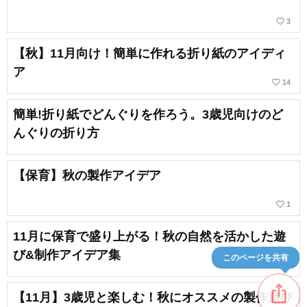
favorite_border
3
【秋】11月向け！簡単に作れる折り紙のアイディ
ア
favorite_border
14
簡単!折り紙でどんぐりを作ろう。3歳児向けのど
んぐりの折り方
【保育】秋の製作アイデア
favorite_border
1
11月に保育で盛り上がる！秋の自然を活かした遊
び&制作アイデア集
このページを共有
ios_share
【11月】3歳児と楽しむ！秋にオススメの製作遊び