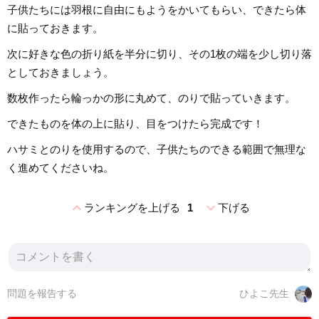
子供たちには羽根に自由にもようをかいてもらい、できたら体
に貼っておきます。
次に好きな色の折り紙を半分に切り、その1枚の端を少し切り落
としておきましょう。
数枚作ったら輪っかの形に丸めて、のりで貼っていきます。
できたものを体の上に貼り、目をつけたら完成です！
ハサミとのりを使用するので、子供たちのできる範囲で無理な
く進めてくださいね。
expand_less
expand_more
ランキングを上げる
1
下げる
問題を報告する
ひよこ先生