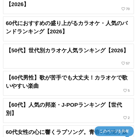
【2026】
favorite_border
70
60代におすすめの盛り上がるカラオケ・人気のバ
ンドランキング【2026】
【50代】世代別カラオケ人気ランキング【2026】
favorite_border
57
【60代男性】歌が苦手でも大丈夫！カラオケで歌
いやすい楽曲
favorite_border
5
【60代】人気の邦楽・J-POPランキング【世代
別】
favorite_border
2
このページを共有
60代女性の心に響くラブソング。青春の記憶が蘇