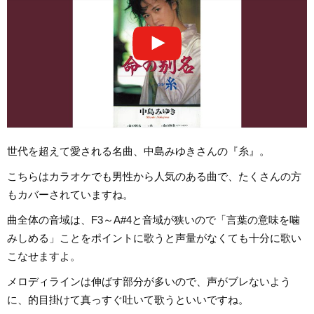
世代を超えて愛される名曲、中島みゆきさんの『糸』。
こちらはカラオケでも男性から人気のある曲で、たくさんの方
もカバーされていますね。
曲全体の音域は、F3～A#4と音域が狭いので「言葉の意味を噛
みしめる」ことをポイントに歌うと声量がなくても十分に歌い
こなせますよ。
メロディラインは伸ばす部分が多いので、声がブレないよう
に、的目掛けて真っすぐ吐いて歌うといいですね。