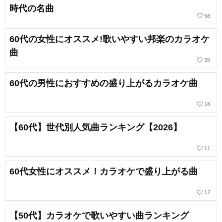
時代の名曲
favorite_border
58
60代の女性にオススメ!歌いやすい邦楽のカラオケ
曲
favorite_border
35
60代の男性におすすめの盛り上がるカラオケ曲
favorite_border
18
【60代】世代別人気曲ランキング【2026】
favorite_border
11
60代女性にオススメ！カラオケで盛り上がる曲
favorite_border
12
【50代】カラオケで歌いやすい曲ランキング