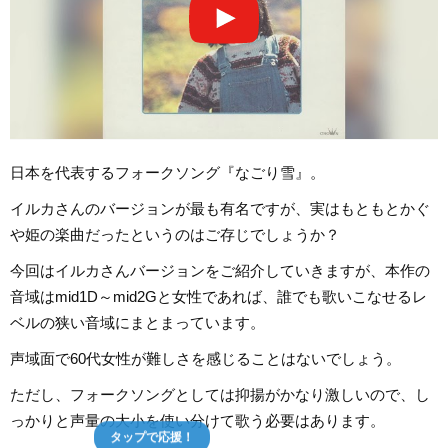
日本を代表するフォークソング『なごり雪』。
イルカさんのバージョンが最も有名ですが、実はもともとかぐ
や姫の楽曲だったというのはご存じでしょうか？
今回はイルカさんバージョンをご紹介していきますが、本作の
音域はmid1D～mid2Gと女性であれば、誰でも歌いこなせるレ
ベルの狭い音域にまとまっています。
声域面で60代女性が難しさを感じることはないでしょう。
ただし、フォークソングとしては抑揚がかなり激しいので、し
っかりと声量の大小を使い分けて歌う必要はあります。
タップで応援！