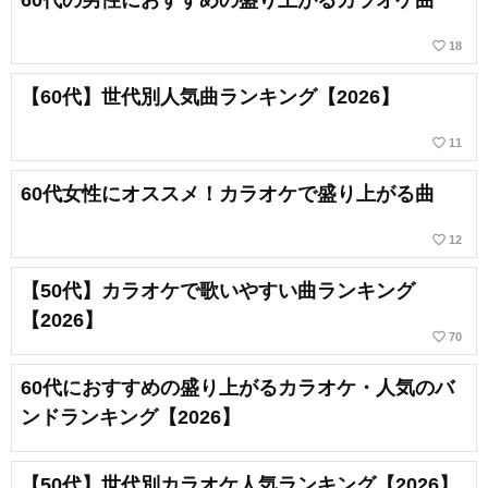
60代の男性におすすめの盛り上がるカラオケ曲
favorite_border
18
【60代】世代別人気曲ランキング【2026】
favorite_border
11
60代女性にオススメ！カラオケで盛り上がる曲
favorite_border
12
【50代】カラオケで歌いやすい曲ランキング
【2026】
favorite_border
70
60代におすすめの盛り上がるカラオケ・人気のバ
ンドランキング【2026】
【50代】世代別カラオケ人気ランキング【2026】