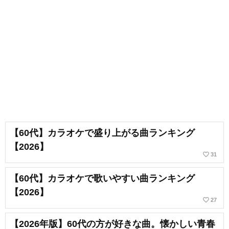
【60代】カラオケで盛り上がる曲ランキング
【2026】
favorite_border
31
【60代】カラオケで歌いやすい曲ランキング
【2026】
favorite_border
27
【2026年版】60代の方が好きな曲。懐かしい青春