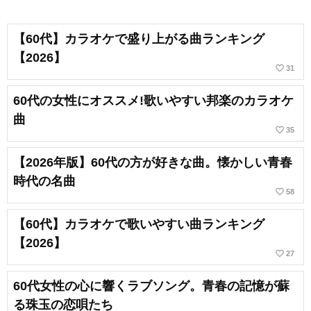
【60代】カラオケで盛り上がる曲ランキング
【2026】
favorite_border
31
60代の女性にオススメ!歌いやすい邦楽のカラオケ
曲
favorite_border
35
【2026年版】60代の方が好きな曲。懐かしい青春
時代の名曲
favorite_border
58
【60代】カラオケで歌いやすい曲ランキング
【2026】
favorite_border
27
60代女性の心に響くラブソング。青春の記憶が蘇
る珠玉の恋唄たち