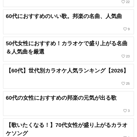
favorite_border
22
60代におすすめのいい歌。邦楽の名曲、人気曲
favorite_border
9
50代女性におすすめ！カラオケで盛り上がる名曲
＆人気曲を厳選
favorite_border
23
【60代】世代別カラオケ人気ランキング【2026】
favorite_border
25
60代の女性におすすめの邦楽の元気が出る歌
favorite_border
3
【歌いたくなる！】70代女性が盛り上がるカラオ
ケソング