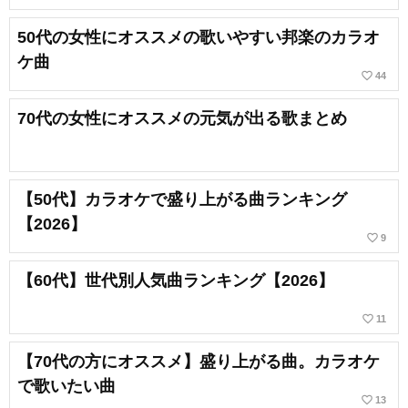
50代の女性にオススメの歌いやすい邦楽のカラオ
ケ曲
favorite_border
44
70代の女性にオススメの元気が出る歌まとめ
【50代】カラオケで盛り上がる曲ランキング
【2026】
favorite_border
9
【60代】世代別人気曲ランキング【2026】
favorite_border
11
【70代の方にオススメ】盛り上がる曲。カラオケ
で歌いたい曲
favorite_border
13