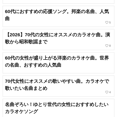
60代におすすめの応援ソング。邦楽の名曲、人気
曲
favorite_border
5
【2026】70代の女性にオススメのカラオケ曲。演
歌から昭和歌謡まで
favorite_border
8
60代の女性が盛り上がる洋楽のカラオケ曲。世界
の名曲、おすすめの人気曲
70代女性にオススメの歌いやすい曲。カラオケで
歌いたい名曲まとめ
favorite_border
4
名曲ぞろい！ゆとり世代の女性におすすめしたい
カラオケソング