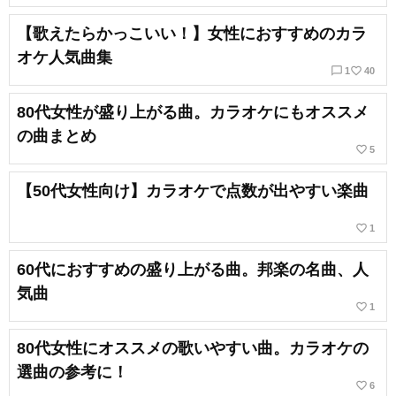
【歌えたらかっこいい！】女性におすすめのカラ
オケ人気曲集
chat_bubble_outline
favorite_border
1
40
80代女性が盛り上がる曲。カラオケにもオススメ
の曲まとめ
favorite_border
5
【50代女性向け】カラオケで点数が出やすい楽曲
favorite_border
1
60代におすすめの盛り上がる曲。邦楽の名曲、人
気曲
favorite_border
1
80代女性にオススメの歌いやすい曲。カラオケの
選曲の参考に！
favorite_border
6