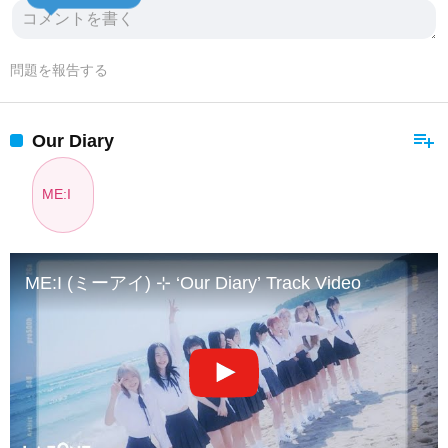
問題を報告する
playlist_add
Our Diary
ME:I
ME:I (ミーアイ) ⊹ ‘Our Diary’ Track Video